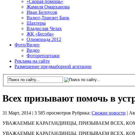
«Скорая помощь»
Жамиля Омарханова
Иван Белоусов
Валют-Транзит Банк
Шахтеры
Владислав Челах
ЖК «Бесоба»
Олимпиада 2012
Фото/Видео
Видео
Фоторепортажи
Реклама на сайте
Размещение предвыборной агитации
Всех призывают помочь в уст
31 Март, 2014 |
3 585 просмотров
Рубрика:
Свежие новости
|
Ав
УВАЖАЕМЫЕ КАРАГАНДИНЦЫ, ПРИЗЫВАЕМ ВСЕХ, КОМ
УВАЖАЕМЫЕ КАРАГАНДИНЦЫ, ПРИЗЫВАЕМ ВСЕХ, КОМ