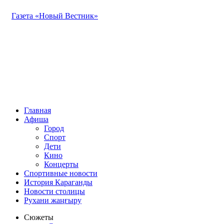
Газета «Новый Вестник»
Главная
Афиша
Город
Спорт
Дети
Кино
Концерты
Спортивные новости
История Караганды
Новости столицы
Рухани жаңғыру
Сюжеты