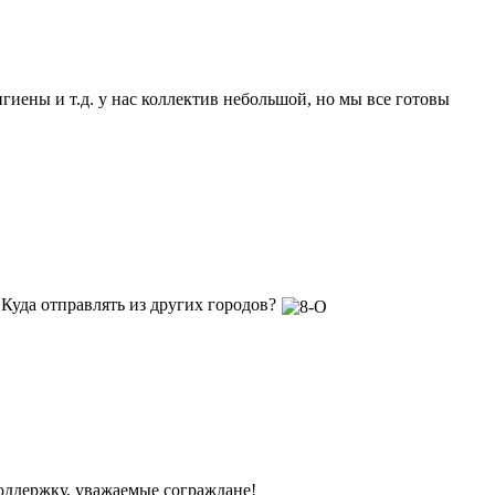
иены и т.д. у нас коллектив небольшой, но мы все готовы
 Куда отправлять из других городов?
оддержку, уважаемые сограждане!