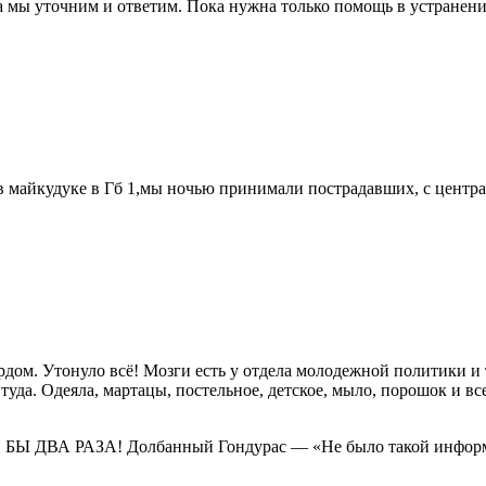
а мы уточним и ответим. Пока нужна только помощь в устранен
 в майкудуке в Гб 1,мы ночью принимали пострадавших, с центра
дом. Утонуло всё! Мозги есть у отдела молодежной политики и
уда. Одеяла, мартацы, постельное, детское, мыло, порошок и вс
ТЯ БЫ ДВА РАЗА! Долбанный Гондурас — «Не было такой инфо