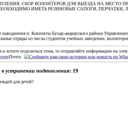
ЕНИЯ. СБОР ВОЛОНТЕРОВ ДЛЯ ВЫЕЗДА НА МЕСТО ПРО
НЕОБХОДИМО ИМЕТЬ РЕЗИНОВЫЕ САПОГИ, ПЕРЧАТКИ, Л
т наводнения п. Кокпекты Бухар-жырауского района Управлени
ные отряды из числа студентов учебных заведении, волонтеров
 и хотите поделиться этим, то отправляйте информацию на эле
Почта
 в устранении подтопления
: 19
еждой для детей?