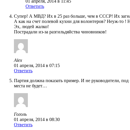
01 апреля, 2014 в 11:45
Ответить
Супер! А МВД? Их в 25 раз больше, чем в СССР! Их загна
А как на счет полевой кухни для волонтеров? Неуж-то ! 
Эх, людей жалко!
Пострадали из-за разгильдяйства чиновников!
Alex
01 апреля, 2014 в 07:15
Ответить
Партия должна показать пример. И не руководители, под
места не будет…
Гоголь
01 апреля, 2014 в 08:30
Ответить