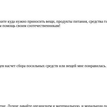
ите куда нужно приносить вещи, продукты питания, средства гиг
м помощь своим соотечественникам!
ея насчет сбора посильных средств или вещей мне понравилась.
ятие. Лучше давайте организуем и материальную, и моральную п