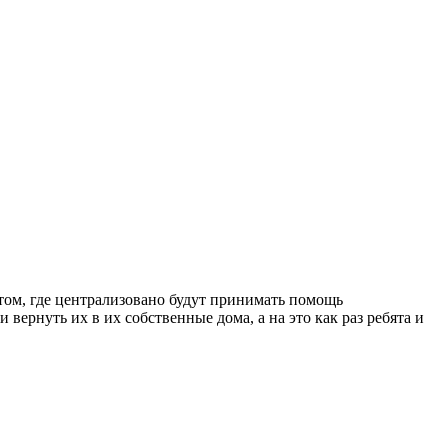
том, где централизовано будут принимать помощь
 вернуть их в их собственные дома, а на это как раз ребята и