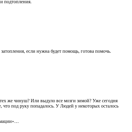
ии подтопления.
 затопления, если нужна будет помощь, готова помочь.
 тех же чинуш? Или выдуло все мозги зимой? Уже сегодня
е, что под руку попадалось. У Людей у некоторых осталось
рмации»…