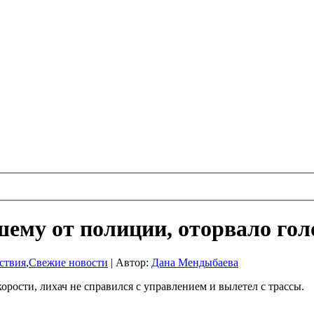
шему от полиции, оторвало гол
ствия
,
Свежие новости
|
Автор:
Дана Мендыбаева
рости, лихач не справился с управлением и вылетел с трассы.