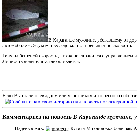
В Караганде мужчине, убегавшему от до
автомобиле «Сузуки» преследовали за превышение скорости.
Гоня на бешеной скорости, лихач не справился с управлением 
Личность водителя устанавливается.
Если Вы стали очевидцем или участником интересного события
Комментариев на новость
В Караганде мужчине, у
Надеюсь жив.
Кстати Михайловка большая. Ав