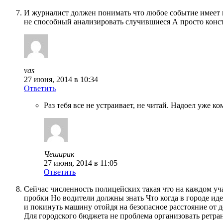
И журналист должен понимать что любое событие имеет п
не способный анализировать случившиеся А просто конс
vas
27 июня, 2014 в 10:34
Ответить
Раз тебя все не устраивает, не читай. Надоел уже 
Чеширик
27 июня, 2014 в 11:05
Ответить
Сейчас численность полицейских такая что на каждом уч
пробки Но водители должны знать Что когда в городе и
и покинуть машину отойдя на безопасное расстояние от д
Для городского бюджета не проблема организовать ретр