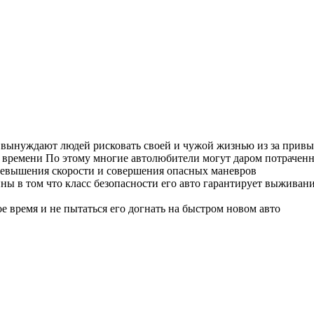
вынуждают людей рисковать своей и чужой жизнью из за привы
я времени По этому многие автолюбители могут даром потраченн
превышения скорости и совершения опасных маневров
нны в том что класс безопасности его авто гарантирует выжива
 время и не пытаться его догнать на быстром новом авто