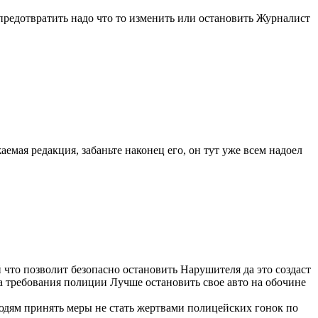
предотвратить надо что то изменить или остановить Журналист
аемая редакция, забаньте наконец его, он тут уже всем надоел
что позволит безопасно остановить Нарушителя да это создаст
 требования полиции Лучше остановить свое авто на обочине
юдям принять меры не стать жертвами полицейских гонок по