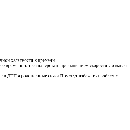
чной халатности к времени
ое время пытаться наверстать превышением скорости Создавая
ние в ДТП а родственные связи Помогут избежать проблем с