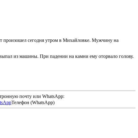
нт произошел сегодня утром в Михайловке. Мужчину на
 выпал из машины. При падении на камни ему оторвало голову.
ктронную почту или WhatsApp:
Телефон (WhatsApp)