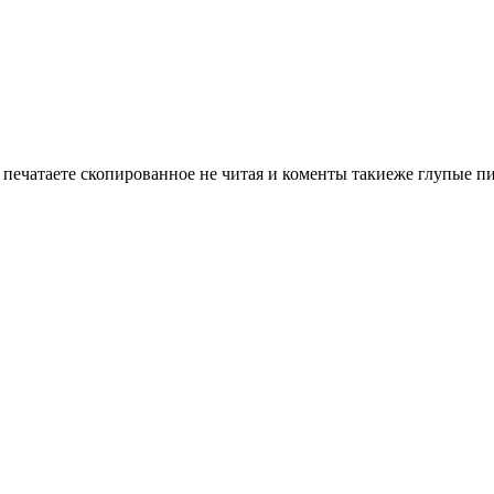
печатаете скопированное не читая и коменты такиеже глупые п