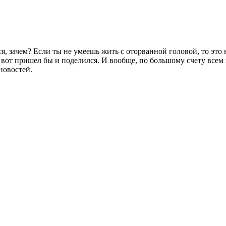
, зачем? Если ты не умеешь жить с оторванной головой, то это 
, вот пришел бы и поделился. И вообще, по большому счету всем 
новостей.