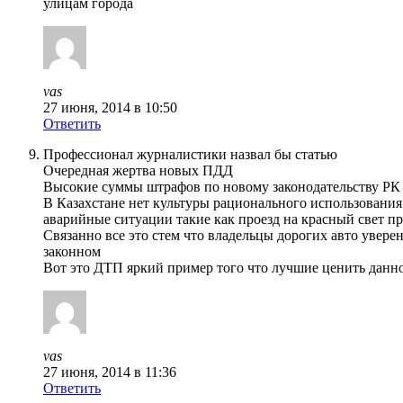
улицам города
vas
27 июня, 2014 в 10:50
Ответить
Профессионал журналистики назвал бы статью
Очередная жертва новых ПДД
Высокие суммы штрафов по новому законодательству РК 
В Казахстане нет культуры рационального использовани
аварийные ситуации такие как проезд на красный свет 
Связанно все это стем что владельцы дорогих авто увере
законном
Вот это ДТП яркий пример того что лучшие ценить данное
vas
27 июня, 2014 в 11:36
Ответить