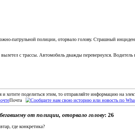
рожно-патрульной полиции, оторвало голову. Страшный инциде
и вылетел с трассы. Автомобиль дважды перевернулся. Водитель
 и хотите поделиться этим, то отправляйте информацию на эле
Почта
бегавшему от полиции, оторвало голову
: 26
тар, где конкретика?