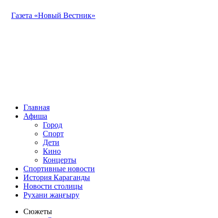
Газета «Новый Вестник»
Главная
Афиша
Город
Спорт
Дети
Кино
Концерты
Спортивные новости
История Караганды
Новости столицы
Рухани жаңғыру
Сюжеты