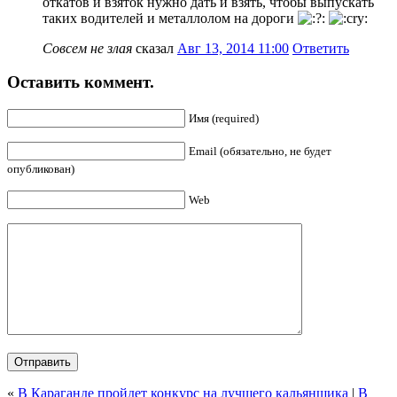
откатов и взяток нужно дать и взять, чтобы выпускать
таких водителей и металлолом на дороги
Совсем не злая
сказал
Авг 13, 2014 11:00
Ответить
Оставить коммент.
Имя (required)
Email (обязательно, не будет
опубликован)
Web
«
В Караганде пройдет конкурс на лучшего кальянщика
|
В