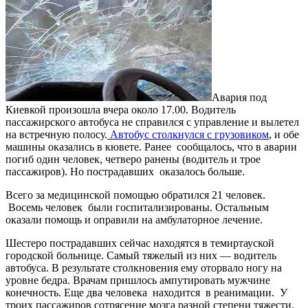
Авария под
Киевкой произошла вчера около 17.00. Водитель
пассажирского автобуса не справился с управление и вылетел
на встречную полосу.
Автобус столкнулся с грузовиком
, и обе
машины оказались в кювете. Ранее сообщалось, что в аварии
погиб один человек, четверо ранены (водитель и трое
пассажиров). Но пострадавших оказалось больше.
Всего за медицинской помощью обратился 21 человек.
Восемь человек были госпитализированы. Остальным
оказали помощь и оправили на амбулаторное лечение.
Шестеро пострадавших сейчас находятся в темиртауской
городской больнице. Самый тяжелый из них — водитель
автобуса. В результате столкновения ему оторвало ногу на
уровне бедра. Врачам пришлось ампутировать мужчине
конечность. Еще два человека находится в реанимации. У
троих пассажиров сотрясение мозга разной степени тяжести.