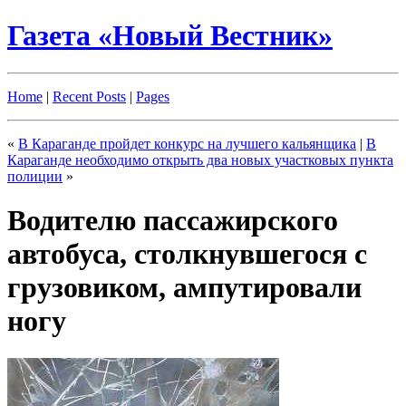
Газета «Новый Вестник»
Home
|
Recent Posts
|
Pages
«
В Караганде пройдет конкурс на лучшего кальянщика
|
В
Караганде необходимо открыть два новых участковых пункта
полиции
»
Водителю пассажирского
автобуса, столкнувшегося с
грузовиком, ампутировали
ногу