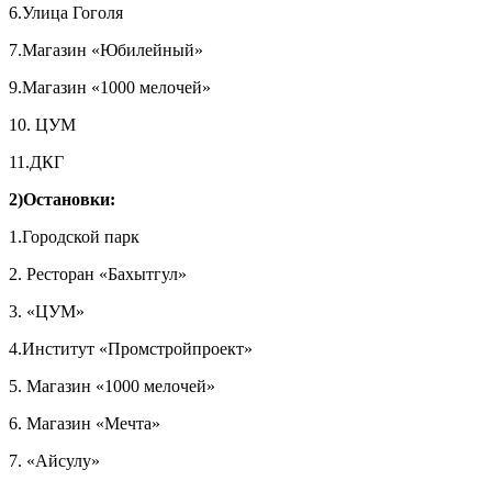
6.Улица Гоголя
7.Магазин «Юбилейный»
9.Магазин «1000 мелочей»
10. ЦУМ
11.ДКГ
2)Остановки:
1.Городской парк
2. Ресторан «Бахытгул»
3. «ЦУМ»
4.Институт «Промстройпроект»
5. Магазин «1000 мелочей»
6. Магазин «Мечта»
7. «Айсулу»