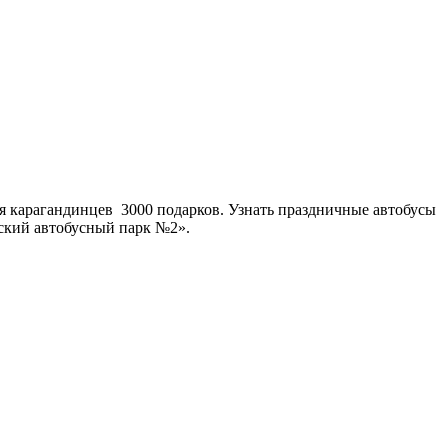
 карагандинцев 3000 подарков. Узнать праздничные автобусы
ский автобусный парк №2».