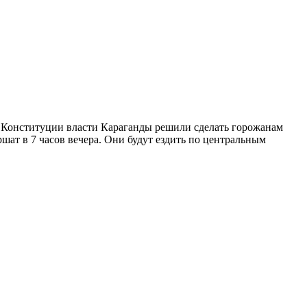
я Конституции власти Караганды решили сделать горожанам
ершат в 7 часов вечера. Они будут ездить по центральным