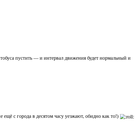
автобуса пустить — и интервал движения будет нормальный и
е ещё с города в десятом часу уезжают, обидно как то!)