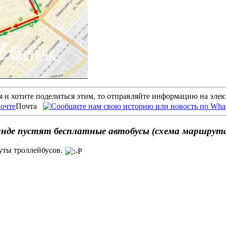
 и хотите поделиться этим, то отправляйте информацию на эле
Почта
анде пустят бесплатные автобусы (схема маршрут
ты троллейбусов.