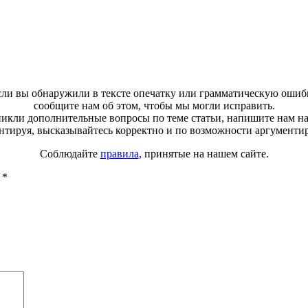
ли вы обнаружили в тексте опечатку или грамматическую ошиб
сообщите нам об этом, чтобы мы могли исправить.
зникли дополнительные вопросы по теме статьи, напишите нам н
тируя, высказывайтесь корректно и по возможности аргументи
Соблюдайте
правила
, принятые на нашем сайте.
ы
*