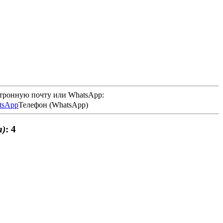
ктронную почту или WhatsApp:
Телефон (WhatsApp)
а)
: 4