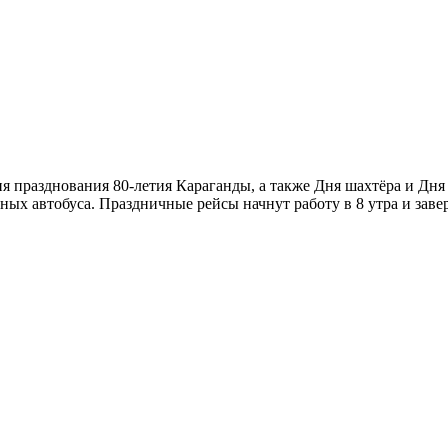
ия празднования 80-летия Караганды, а также Дня шахтёра и Дн
атных автобуса. Праздничные рейсы начнут работу в 8 утра и зав