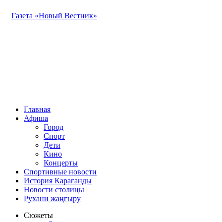
Газета «Новый Вестник»
Главная
Афиша
Город
Спорт
Дети
Кино
Концерты
Спортивные новости
История Караганды
Новости столицы
Рухани жаңғыру
Сюжеты