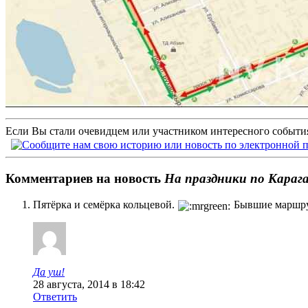
Если Вы стали очевидцем или участником интересного события
Комментариев на новость
На праздники по Караг
Пятёрка и семёрка кольцевой.
Бывшие маршру
Да уш!
28 августа, 2014 в 18:42
Ответить