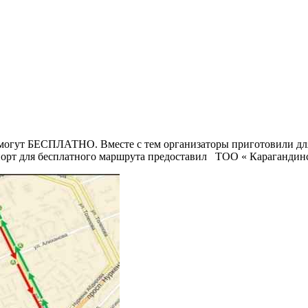
смогут БЕСПЛАТНО. Вместе с тем организаторы приготовили для
порт для бесплатного маршрута предоставил ТОО « Карагандин