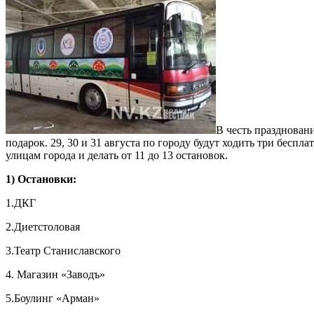
В честь празднован
подарок. 29, 30 и 31 августа по городу будут ходить три беспл
улицам города и делать от 11 до 13 остановок.
1) Остановки:
1.ДКГ
2.Диетстоловая
3.Театр Станиславского
4. Магазин «Заводъ»
5.Боулинг «Арман»