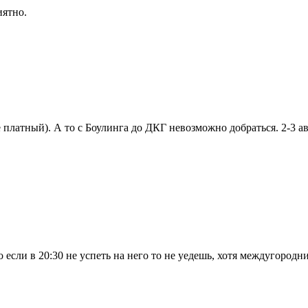
иятно.
 платный). А то с Боулинга до ДКГ невозможно добраться. 2-3 
 если в 20:30 не успеть на него то не уедешь, хотя междугородни