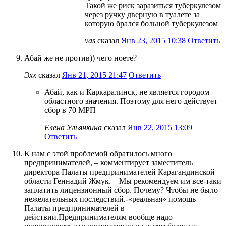
Такой же риск заразиться туберкулезом
через ручку дверную в туалете за
которую брался больной туберкулезом
vas
сказал
Янв 23, 2015 10:38
Ответить
Абай же не против)) чего ноете?
Эхх
сказал
Янв 21, 2015 21:47
Ответить
Абай, как и Каркаралинск, не является городом
областного значения. Поэтому для него действует
сбор в 70 МРП
Елена Ульянкина
сказал
Янв 22, 2015 13:09
Ответить
К нам с этой проблемой обратилось много
предпринимателей, – комментирует заместитель
директора Палаты предпринимателей Карагандинской
области Геннадий Жмук. – Мы рекомендуем им все-таки
заплатить лицензионный сбор. Почему? Чтобы не было
нежелательных последствий.-«реальная» помощь
Палаты предпринимателей в
действии.Предпринимателям вообще надо