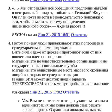
«…- Мы отправляем все обращения предпринимателей
в центральный аппарат, – объясняет Геннадий Жмук. –
Он планирует внести в законодательство поправки с
тем, чтобы изменить систему определения
лицензионного сбора» — чУдная работа!!!
ВЕСНА
сказал
Янв 21, 2015 16:51
Ответить
Потом почему люди приваживают этих попрошаек к
супермаркетам своими подачками
Вить бичей даже от церквей прогоняют если от них
воняет или одеты не опрятно
Магазины это не благотворительные организации и не
государственные социальные службы
Магазины это общественные места масового скопления
людей в которых не супер вентиляция
И один БИЧ может десяток людей заразить
ТУБЕРКУЛЕЗОМ за пять минут пробывания в магазине
vas
сказал
Янв 21, 2015 17:02
Ответить
Vas. Вам не кажется что это репутация магазина и
администрация магазина должна сама решать
такие вопросы. Охранники должны вызывать