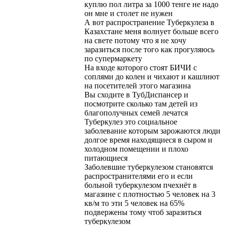
куплю пол литра за 1000 тенге не надо
он мне и столет не нужен
А вот распространение Туберкулеза в
Казахстане меня волнует больше всего
на свете потому что я не хочу
заразиться после того как прогуляюсь
по супермаркету
На входе которого стоят БИЧИ с
соплями до колен и чихают и кашлиют
на посетителей этого магазина
Вы сходите в ТубДиспансер и
посмотрите сколько там детей из
благополучных семей лечатся
Туберкулез это социальное
заболевание которым зарожаются люди
долгое время находящиеся в сыром и
холодном помещении и плохо
питающиеся
Заболевшие туберкулезом становятся
распространителями его и если
больной туберкулезом пчехнёт в
магазине с плотностью 5 человек на 3
кв/м то эти 5 человек на 65%
подвержены тому чтоб заразиться
туберкулезом