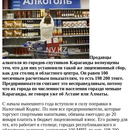
Продавцы
алкоголя из городов-спутников Караганды возмущены
тем, что для них установили такой же лицензионный сбор,
как для столиц и областного центра. Он равен 100
месячным расчетным показателям, то есть 198 200 тенге.
Предприниматели считают это несправедливым, потому
что их города по численности населения гораздо меньше
Караганды, не говоря уже об Астане или Алматы.
С начала нынешнего года вступили в силу поправки в
Налоговый Кодекс. По ним все предприниматели, которые
торгуют спиртными напитками, обязаны ежегодно до 20
января платить в бюджет лицензионный взнос. Его размер для
тех, кто работает в столице, городах республиканского и
областного значения, составляет 100 МРП, то есть 198 200