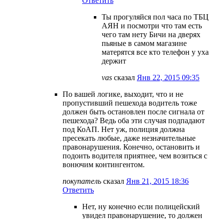
Ответить
Ты прогуляйся пол часа по ТБЦ
АЯН и посмотри что там есть
чего там нету Бичи на дверях
пьяные в самом магазине
матерятся все кто телефон у уха
держит
vas
сказал
Янв 22, 2015 09:35
По вашей логике, выходит, что и не
пропустивший пешехода водитель тоже
должен быть остановлен после сигнала от
пешехода? Ведь оба эти случая подпадают
под КоАП. Нет уж, полиция должна
пресекать любые, даже незначительные
правонарушения. Конечно, остановить и
подоить водителя приятнее, чем возиться с
вонючим контингентом.
покупатель
сказал
Янв 21, 2015 18:36
Ответить
Нет, ну конечно если полицейский
увидел правонарушение, то должен