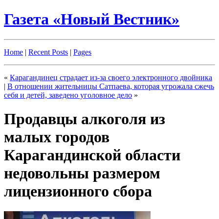
Газета «Новый Вестник»
Home
|
Recent Posts
|
Pages
«
Карагандинец страдает из-за своего электронного двойника
|
В отношении жительницы Сатпаева, которая угрожала сжечь
себя и детей, заведено уголовное дело
»
Продавцы алкоголя из
малых городов
Карагандинской области
недовольны размером
лицензионного сбора