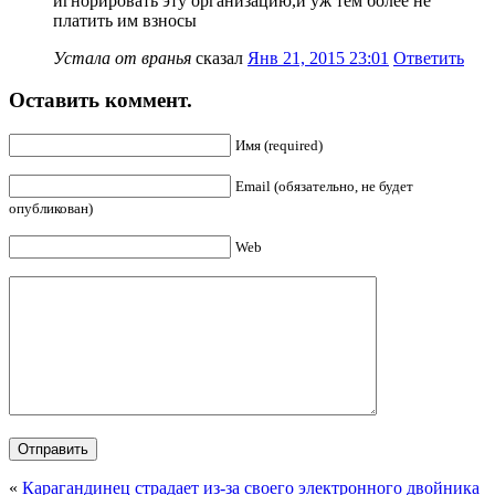
игнорировать эту организацию,и уж тем более не
платить им взносы
Устала от вранья
сказал
Янв 21, 2015 23:01
Ответить
Оставить коммент.
Имя (required)
Email (обязательно, не будет
опубликован)
Web
«
Карагандинец страдает из-за своего электронного двойника