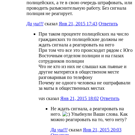
полицейских, а те в свою очередь штрафовать, или
проводить разъяснительную работу. Без сигнала
полиция не реагирует.
Да уш!!!
сказал
Янв 21, 2015 17:43
Ответить
При таком проценте полицейских на число
гражданских то полицейские должны не
ждать сигнала а реагировать на него
При том что все это происходит рядом с Юго
Восточным отделом полиции и на глазах
сотрудников полиции
Что не кто из них не слышал как пьяные и
другие матерятся в общественом месте
разговаривая по телефону
Почему не одного человека не оштрафавали
за маты в общественных местах
vas
сказал
Янв 21, 2015 18:02
Ответить
Не ждать сигнала, а реагировать на
него.
Улыбнули Ваши слова. Как
можно реагировать на то, чего нету?
Да уш!!!
сказал
Янв 21, 2015 20:03