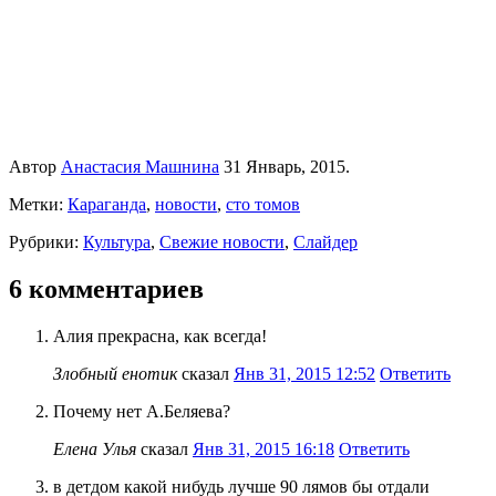
Автор
Анастасия Машнина
31 Январь, 2015.
Метки:
Караганда
,
новости
,
сто томов
Рубрики:
Культура
,
Свежие новости
,
Слайдер
6 комментариев
Алия прекрасна, как всегда!
Злобный енотик
сказал
Янв 31, 2015 12:52
Ответить
Почему нет А.Беляева?
Елена Улья
сказал
Янв 31, 2015 16:18
Ответить
в детдом какой нибудь лучше 90 лямов бы отдали