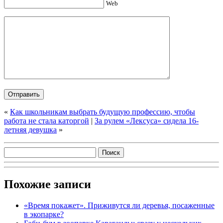
Web
«
Как школьникам выбрать будущую профессию, чтобы
работа не стала каторгой
|
За рулем «Лексуса» сидела 16-
летняя девушка
»
Похожие записи
«Время покажет». Приживутся ли деревья, посаженные
в экопарке?