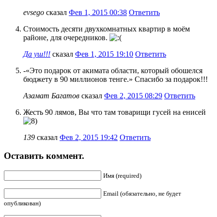
evsego
сказал
Фев 1, 2015 00:38
Ответить
Стоимость десяти двухкомнатных квартир в моём
районе, для очередников.
Да уш!!!
сказал
Фев 1, 2015 19:10
Ответить
-«Это подарок от акимата области, который обошелся
бюджету в 90 миллионов тенге.» Спасибо за подарок!!!
Азамат Багатов
сказал
Фев 2, 2015 08:29
Ответить
Жесть 90 лямов, Вы что там товарищи гусей на енисей
139
сказал
Фев 2, 2015 19:42
Ответить
Оставить коммент.
Имя (required)
Email (обязательно, не будет
опубликован)