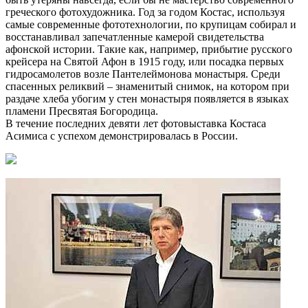
греческого фотохудожника. Год за годом Костас, используя
самые современные фототехнологии, по крупицам собирал и
восстанавливал запечатленные камерой свидетельства
афонской истории. Такие как, например, прибытие русского
крейсера на Святой Афон в 1915 году, или посадка первых
гидросамолетов возле Пантелеймонова монастыря. Среди
спасенных реликвий – знаменитый снимок, на котором при
раздаче хлеба убогим у стен монастыря появляется в языках
пламени Пресвятая Богородица.
В течение последних девяти лет фотовыставка Костаса
Асимиса с успехом демонстрировалась в России.