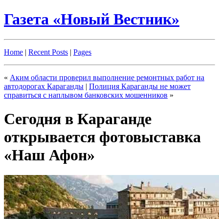
Газета «Новый Вестник»
Home
|
Recent Posts
|
Pages
«
Аким области проверил выполнение ремонтных работ на
автодорогах Караганды
|
Полиция Караганды не может
справиться с наплывом банковских мошенников
»
Сегодня в Караганде
открывается фотовыставка
«Наш Афон»