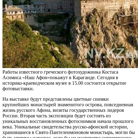
Работы известного греческого фотохудожника Костаса
Асимиса «Наш Афон»покажут в Караганде. Сегодня в
историко-краеведческом музее в 15.00 состоится открытие
фотовыставки.
На выставке будут представлены цветные снимки
крупнейших монастырей знаменитого острова, повседневная
жизнь русского Афона, визиты государственных лидеров
России. Вторая часть экспозиции будет состоять из
уникальных восстановленных фотоснимков начала прошлого
века. Уникальные свидетельства русско-афонской истории,
хранившиеся в Свято-Пантелеимоновом монастырь, могли бы
быть утеряны навсегда, если бы не мастерство современного