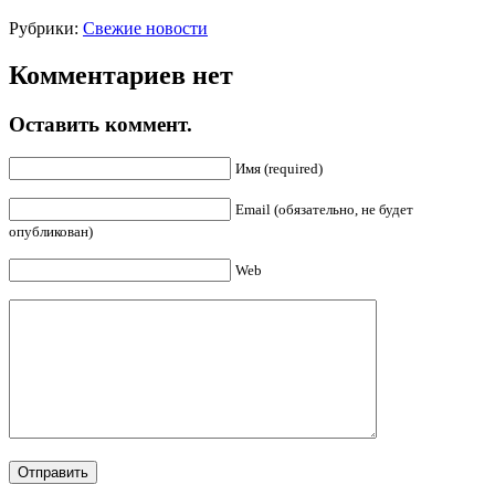
Рубрики:
Свежие новости
Комментариев нет
Оставить коммент.
Имя (required)
Email (обязательно, не будет
опубликован)
Web