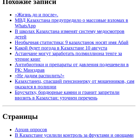
Похожие записи
«Жизнь до и после».
МВД Казахстана предупредило о массовые взломах в
WhatsApp
В школах Казахстана изменят систему медосмотров
детей
Необычная статистика: 9 казахстанок носят имя Абай
Какой будет погода в Казахстане 10 августа
Астанчане могут заработать полмиллиона тенге за
чтение книг
Антибиотики и препараты от давления подешевели в
РК: Минздрав
«Не дадим распилить!»
Казахстанец, спасший пенсионерку от мошенников, сам
оказался в полиции
Брусчатку, бордюрные камни и гранит запретили
ввозить в Казахстан: уточнен перечень
Страницы
Архив опросов
В Казахстане усилили контроль за фруктами и овощами