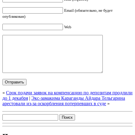
Email (обязательно, не будет
опубликован)
Web
«
Срок подачи заявок на компенсацию по депозитам продлили
до 1 декабря
|
Экс-замакима Караганды Айдара Тельгарина
арестовали из-за оскорбления потерпевших в суде
»