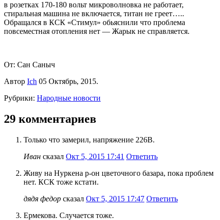
в розетках 170-180 вольт микроволновка не работает,
стиральная машина не включается, титан не греет…..
Обращался в КСК «Стимул» обьяснили что проблема
повсеместная отопления нет — Жарык не справляется.
От: Cан Саныч
Автор
Ich
05 Октябрь, 2015.
Рубрики:
Народные новости
29 комментариев
Только что замерил, напряжение 226В.
Иван
сказал
Окт 5, 2015 17:41
Ответить
Живу на Нуркена р-он цветочного базара, пока проблем
нет. КСК тоже кстати.
дядя федор
сказал
Окт 5, 2015 17:47
Ответить
Ермекова. Случается тоже.