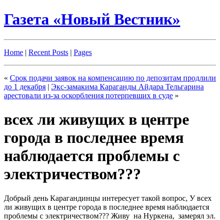
Газета «Новый Вестник»
Home
|
Recent Posts
|
Pages
«
Срок подачи заявок на компенсацию по депозитам продлили
до 1 декабря
|
Экс-замакима Караганды Айдара Тельгарина
арестовали из-за оскорбления потерпевших в суде
»
всех ли живущих в центре
города в последнее время
наблюдается проблемы с
электричеством???
Добрый день Карагандинцы интересует такой вопрос, У всех
ли живущих в центре города в последнее время наблюдается
проблемы с электричеством??? Живу на Нуркена, замерял эл.