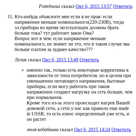
Potrebsouz
сказал
Окт 6, 2015 13:57
Ответить
Кто-нибудь объясните мне если я не прав: если
напряжение меньше номинального(220-230В), тогда
эл.приборы во время эксплуатации должны брать
больше тока? тут работает закон Ома?
Вопрос вот в чем: если напряжение меньше
номинального, не значит ли это, что в таком случае мы
больше платим за худшее качество???
Лелик
сказал
Окт 6, 2015 13:49
Ответить
именно так, только есть некоторые коррективы в
зависимости от типа потребителя. но в целом при
уменьшении питающего напряжения, бытовые
приборы, если могу работать при таком
напряжении создают нагрузку на сеть больше, чем
при нормальном.
Кроме того из-за этого происходит нагрев Вашей
домовой сети, а сети у нас как правило еще made
in USSR, то есть износ определенный уже есть, и
он растет
люля кебабкина
сказал
Окт 6, 2015 14:24
Ответить