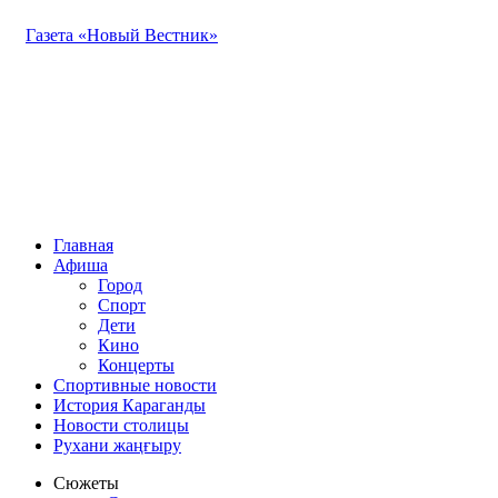
Газета «Новый Вестник»
Главная
Афиша
Город
Спорт
Дети
Кино
Концерты
Спортивные новости
История Караганды
Новости столицы
Рухани жаңғыру
Сюжеты