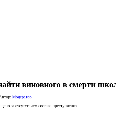
 найти виновного в смерти шко
Автор:
Модератор
ащено за отсутствием состава преступления.