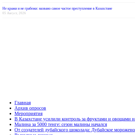
Не кражи и не грабежи: названо самое частое преступление в Казахстане
05 Август, 2026
Главная
Архив опросов
Мероприятия
В Казахстане усилили контроль за фруктами и овощами н
Малина за 5000 тенге: сезон малины начался
От создателей дубайского шоколада: Дубайское морожено