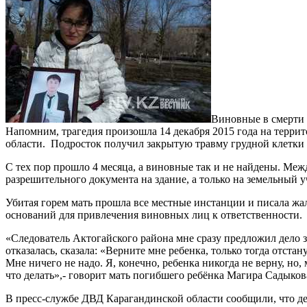
Виновные в смерти 
Напомним, трагедия произошла 14 декабря 2015 года на терри
области. Подросток получил закрытую травму грудной клетки
С тех пор прошло 4 месяца, а виновные так и не найдены. Меж
разрешительного документа на здание, а только на земельный у
Убитая горем мать прошла все местные инстанции и писала жа
оснований для привлечения виновных лиц к ответственности.
«Следователь Актогайского района мне сразу предложил дело 
отказалась, сказала: «Верните мне ребенка, только тогда отст
Мне ничего не надо. Я, конечно, ребенка никогда не верну, но,
что делать»,- говорит мать погибшего ребёнка Магира Садыков
В пресс-службе ДВД Карагандинской области сообщили, что де