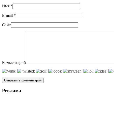
Имя
*
E-mail
*
Сайт
Комментарий
Реклама