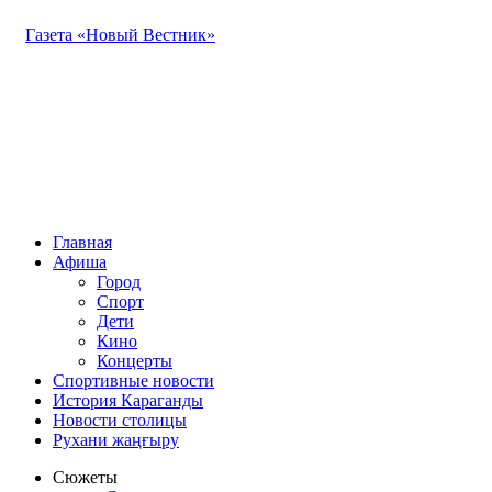
Газета «Новый Вестник»
Главная
Афиша
Город
Спорт
Дети
Кино
Концерты
Спортивные новости
История Караганды
Новости столицы
Рухани жаңғыру
Сюжеты