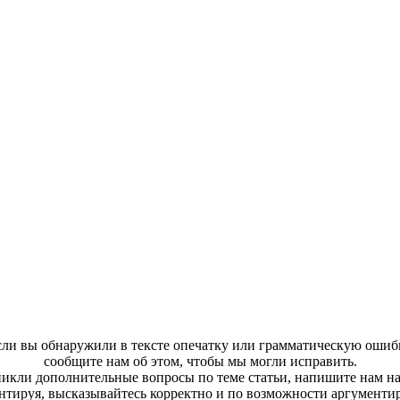
ли вы обнаружили в тексте опечатку или грамматическую ошиб
сообщите нам об этом, чтобы мы могли исправить.
зникли дополнительные вопросы по теме статьи, напишите нам н
тируя, высказывайтесь корректно и по возможности аргументи