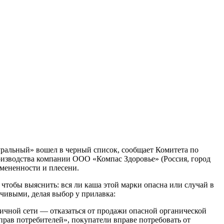
ральный» вошел в черный список, сообщает Комитета по
оизводства компании ООО «Компас Здоровье» (Россия, город
мененности и плесени.
чтобы выяснить: вся ли каша этой марки опасна или случай в
чивыми, делая выбор у прилавка:
ничной сети — отказаться от продажи опасной органической
прав потребителей», покупатели вправе потребовать от