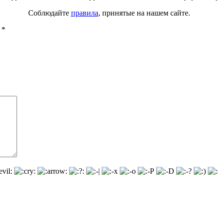
Соблюдайте
правила
, принятые на нашем сайте.
ы
*