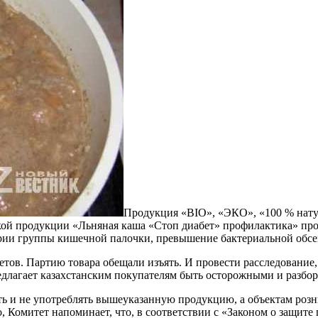
Продукция «BIO», «ЭКО», «100 % нату
ской продукции «Льняная каша «Стоп диабет» профилактика» пр
ерии группы кишечной палочки, превышение бактериальной обсе
ов. Партию товара обещали изъять. И провести расследование, 
длагает казахстанским покупателям быть осторожными и разбор
ать и не употреблять вышеуказанную продукцию, а объектам роз
 Комитет напоминает, что, в соответствии с «Законом о защите 