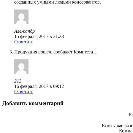
созданных умными людьми консервантов.
Александр
15 февраля, 2017 в 21:28
Ответить
Продукция вошел, сообщает Комитета…
212
16 февраля, 2017 в 09:12
Ответить
Добавить комментарий
Ес
Если у вас во
Коммен