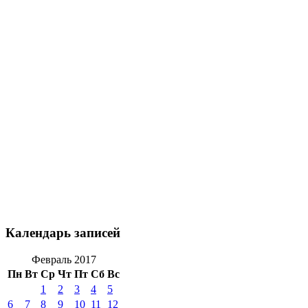
Календарь записей
Февраль 2017
Пн
Вт
Ср
Чт
Пт
Сб
Вс
1
2
3
4
5
6
7
8
9
10
11
12