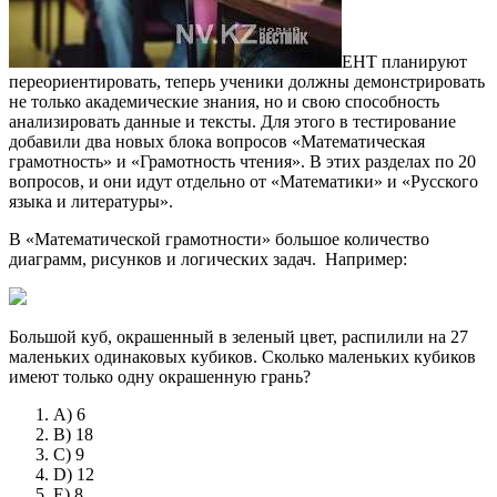
ЕНТ планируют
переориентировать, теперь ученики должны демонстрировать
не только академические знания, но и свою способность
анализировать данные и тексты. Для этого в тестирование
добавили два новых блока вопросов «Математическая
грамотность» и «Грамотность чтения». В этих разделах по 20
вопросов, и они идут отдельно от «Математики» и «Русского
языка и литературы».
В «Математической грамотности» большое количество
диаграмм, рисунков и логических задач. Например:
Большой куб, окрашенный в зеленый цвет, распилили на 27
маленьких одинаковых кубиков. Сколько маленьких кубиков
имеют только одну окрашенную грань?
A) 6
B) 18
C) 9
D) 12
E) 8