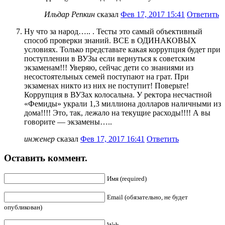
Ильдар Репкин
сказал
Фев 17, 2017 15:41
Ответить
Ну что за народ….. . Тесты это самый объективный
способ проверки знаний. ВСЕ в ОДИНАКОВЫХ
условиях. Только представьте какая коррупция будет при
поступлении в ВУЗы если вернуться к советским
экзаменам!!! Уверяю, сейчас дети со знаниями из
несостоятельных семей поступают на грат. При
экзаменах никто из них не поступит! Поверьте!
Коррупция в ВУЗах колосальна. У ректора несчастной
«Фемиды» украли 1,3 миллиона долларов наличными из
дома!!!! Это, так, лежало на текущие расходы!!!! А вы
говорите — экзамены…..
инженер
сказал
Фев 17, 2017 16:41
Ответить
Оставить коммент.
Имя (required)
Email (обязательно, не будет
опубликован)
Web