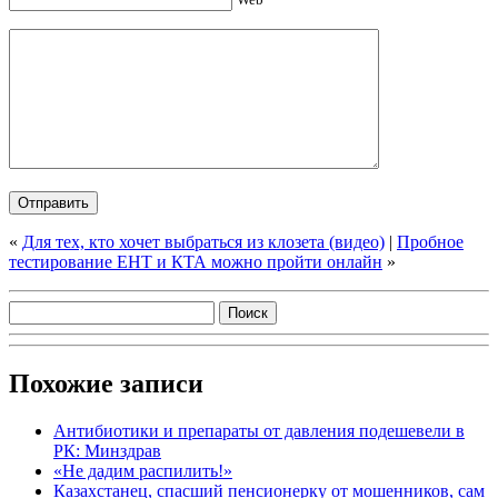
«
Для тех, кто хочет выбраться из клозета (видео)
|
Пробное
тестирование ЕНТ и КТА можно пройти онлайн
»
Похожие записи
Антибиотики и препараты от давления подешевели в
РК: Минздрав
«Не дадим распилить!»
Казахстанец, спасший пенсионерку от мошенников, сам