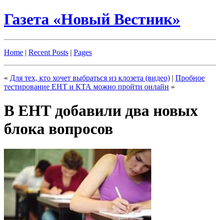
Газета «Новый Вестник»
Home
|
Recent Posts
|
Pages
«
Для тех, кто хочет выбраться из клозета (видео)
|
Пробное
тестирование ЕНТ и КТА можно пройти онлайн
»
В ЕНТ добавили два новых
блока вопросов