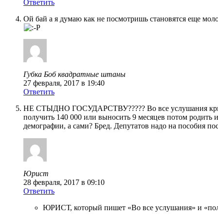
Ответить
Ой бай а я думаю как не посмотришь становятся еще моло
Губка Боб квадратные штаны
27 февраля, 2017 в 19:40
Ответить
НЕ СТЫДНО ГОСУДАРСТВУ????? Во все услушания кричат у 
получить 140 000 или выносить 9 месяцев потом родить и
демографии, а сами? Бред. Депутатов надо на пособия пос
Юрист
28 февраля, 2017 в 09:10
Ответить
ЮРИСТ, который пишет «Во все услушания» и «пол