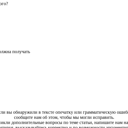
ого?
должна получать
ли вы обнаружили в тексте опечатку или грамматическую ошиб
сообщите нам об этом, чтобы мы могли исправить.
зникли дополнительные вопросы по теме статьи, напишите нам н
тируя, высказывайтесь корректно и по возможности аргументи