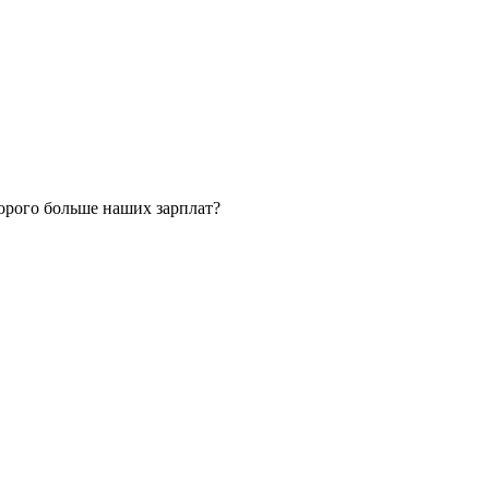
торого больше наших зарплат?