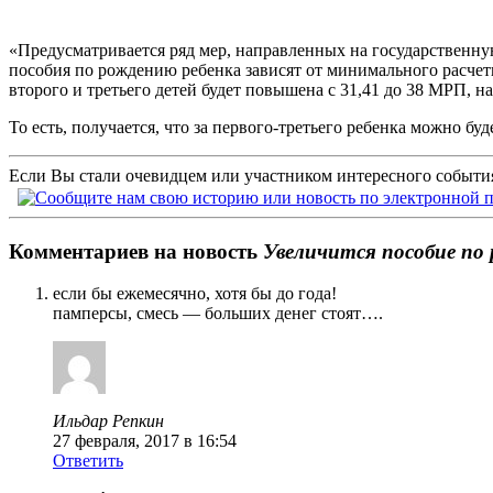
«Предусматривается ряд мер, направленных на государственн
пособия по рождению ребенка зависят от минимального расчетн
второго и третьего детей будет повышена с 31,41 до 38 МРП, на
То есть, получается, что за первого-третьего ребенка можно бу
Если Вы стали очевидцем или участником интересного события
Комментариев на новость
Увеличится пособие по
если бы ежемесячно, хотя бы до года!
памперсы, смесь — больших денег стоят….
Ильдар Репкин
27 февраля, 2017 в 16:54
Ответить