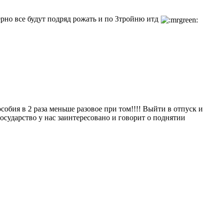
ерно все будут подряд рожать и по 3тройню итд
бия в 2 раза меньше разовое при том!!!! Выйти в отпуск и
осударство у нас заинтересовано и говорит о поднятии