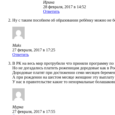
Ирина
28 февраля, 2017 в 14:52
Ответить
Ну с таким пособием об образовании ребёнку можно не б
Maks
27 февраля, 2017 в 17:25
Ответить
В РК на весь мир протрубили что приняли программу п
Но не догадались платить роженицам дородовые как в Ро
Дородовые платят при достижении семи месяцев береме
А при рождении на шестом месяце женщине эту выплату 
У нас в правительстве какие то ненормальные болашако
Мурка
27 февраля, 2017 в 17:55