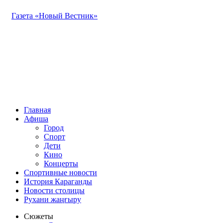
Газета «Новый Вестник»
Главная
Афиша
Город
Спорт
Дети
Кино
Концерты
Спортивные новости
История Караганды
Новости столицы
Рухани жаңғыру
Сюжеты