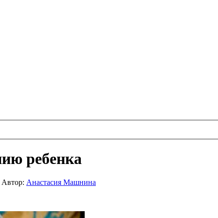
нию ребенка
|
Автор:
Анастасия Машнина