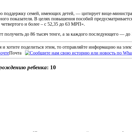
ую поддержку семей, имеющих детей, — цитирует вице-министра
ого показателя. В целях повышения пособий предусматривается 
 четвертого и более – с 52,35 до 63 МРП».
дет получить до 86 тысяч тенге, а за каждого последующего — до 
 и хотите поделиться этим, то отправляйте информацию на эле
Почта
 рождению ребенка
: 10