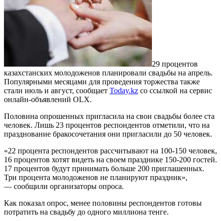
29 процентов
казахстанских молодоженов планировали свадьбы на апрель.
Популярными месяцами для проведения торжества также
стали июль и август, сообщает
Today.kz
со ссылкой на сервис
онлайн-объявлений OLX.
Половина опрошенных пригласила на свои свадьбы более ста
человек. Лишь 23 процентов респондентов отметили, что на
празднование бракосочетания они пригласили до 50 человек.
«22 процента респондентов рассчитывают на 100-150 человек,
16 процентов хотят видеть на своем празднике 150-200 гостей.
17 процентов будут принимать больше 200 приглашенных.
Три процента молодоженов не планируют праздник»,
— сообщили организаторы опроса.
Как показал опрос, менее половины респондентов готовы
потратить на свадьбу до одного миллиона тенге.