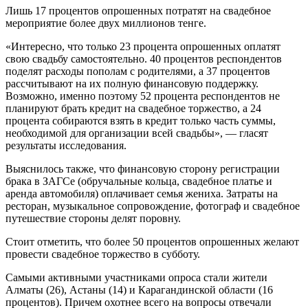
Лишь 17 процентов опрошенных потратят на свадебное
мероприятие более двух миллионов тенге.
«Интересно, что только 23 процента опрошенных оплатят
свою свадьбу самостоятельно. 40 процентов респондентов
поделят расходы пополам с родителями, а 37 процентов
рассчитывают на их полную финансовую поддержку.
Возможно, именно поэтому 52 процента респондентов не
планируют брать кредит на свадебное торжество, а 24
процента собираются взять в кредит только часть суммы,
необходимой для организации всей свадьбы», — гласят
результаты исследования.
Выяснилось также, что финансовую сторону регистрации
брака в ЗАГСе (обручальные кольца, свадебное платье и
аренда автомобиля) оплачивает семья жениха. Затраты на
ресторан, музыкальное сопровождение, фотограф и свадебное
путешествие стороны делят поровну.
Стоит отметить, что более 50 процентов опрошенных желают
провести свадебное торжество в субботу.
Самыми активными участниками опроса стали жители
Алматы (26), Астаны (14) и Карагандинской области (16
процентов). Причем охотнее всего на вопросы отвечали