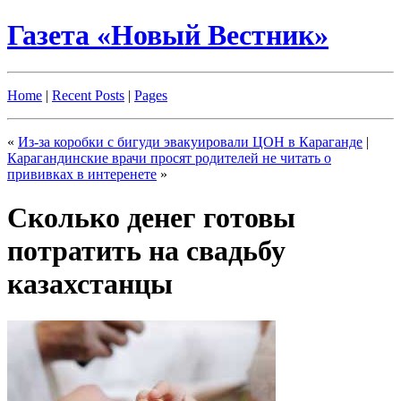
Газета «Новый Вестник»
Home
|
Recent Posts
|
Pages
«
Из-за коробки с бигуди эвакуировали ЦОН в Караганде
|
Карагандинские врачи просят родителей не читать о
прививках в интеренете
»
Сколько денег готовы
потратить на свадьбу
казахстанцы