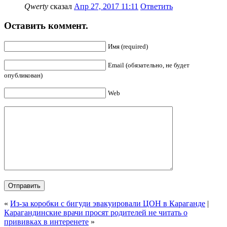
Qwerty
сказал
Апр 27, 2017 11:11
Ответить
Оставить коммент.
Имя (required)
Email (обязательно, не будет
опубликован)
Web
«
Из-за коробки с бигуди эвакуировали ЦОН в Караганде
|
Карагандинские врачи просят родителей не читать о
прививках в интеренете
»