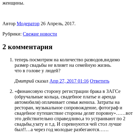
женщины.
Автор
Модератор
26 Апрель, 2017.
Рубрики:
Свежие новости
2 комментария
теперь посмотрим на количество разводов,видимо
размер свадьбы не влияет на семейную жизнь.
что в голове у людей?
Дмитрий
сказал
Апр 27, 2017 01:16
Ответить
«финансовую сторону регистрации брака в ЗАГСе
(обручальные кольца, свадебное платье и аренда
автомобиля) оплачивает семья жениха. Затраты на
ресторан, музыкальное сопровождение, фотограф и
свадебное путешествие стороны делят поровну»……вот
это действительно справедливо,а то устраивают по 2
свадьбы,узату и т.д. И соревнуются чей стол лучше
был!!…а через год молодые разбегаются……