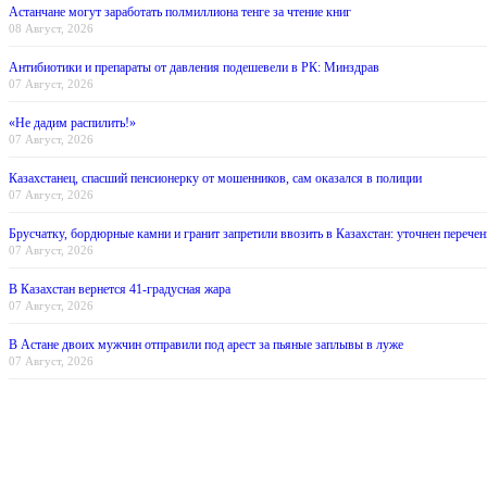
Астанчане могут заработать полмиллиона тенге за чтение книг
08 Август, 2026
Антибиотики и препараты от давления подешевели в РК: Минздрав
07 Август, 2026
«Не дадим распилить!»
07 Август, 2026
Казахстанец, спасший пенсионерку от мошенников, сам оказался в полиции
07 Август, 2026
Брусчатку, бордюрные камни и гранит запретили ввозить в Казахстан: уточнен перечен
07 Август, 2026
В Казахстан вернется 41-градусная жара
07 Август, 2026
В Астане двоих мужчин отправили под арест за пьяные заплывы в луже
07 Август, 2026