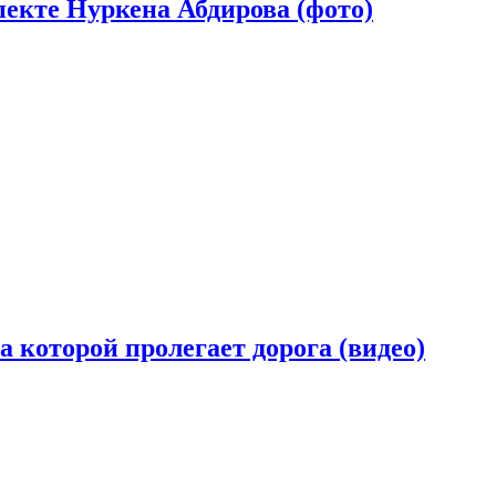
екте Нуркена Абдирова (фото)
 которой пролегает дорога (видео)