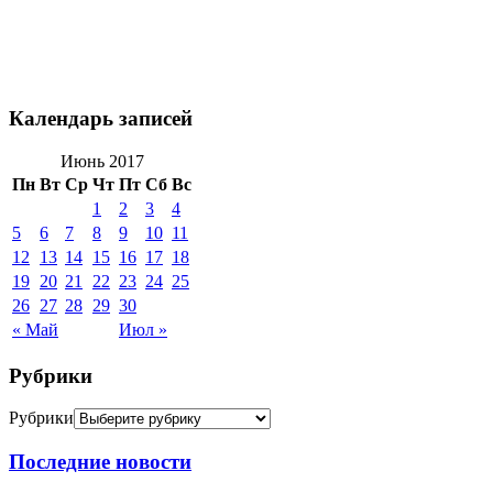
Календарь записей
Июнь 2017
Пн
Вт
Ср
Чт
Пт
Сб
Вс
1
2
3
4
5
6
7
8
9
10
11
12
13
14
15
16
17
18
19
20
21
22
23
24
25
26
27
28
29
30
« Май
Июл »
Рубрики
Рубрики
Последние новости