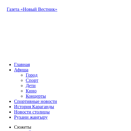
Газета «Новый Вестник»
Главная
Афиша
Город
Спорт
Дети
Кино
Концерты
Спортивные новости
История Караганды
Новости столицы
Рухани жаңғыру
Сюжеты