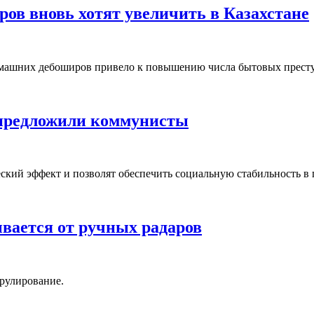
ов вновь хотят увеличить в Казахстане
домашних дебоширов привело к повышению числа бытовых прест
е предложили коммунисты
кий эффект и позволят обеспечить социальную стабильность в г
вается от ручных радаров
рулирование.