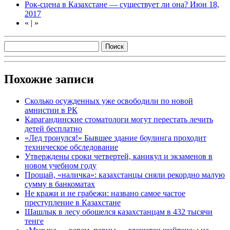
Рок-сцена в Казахстане — существует ли она?
Июн 18,
2017
«
|
»
Похожие записи
Сколько осужденных уже освободили по новой
амнистии в РК
Карагандинские стоматологи могут перестать лечить
детей бесплатно
«Лед тронулся!» Бывшее здание боулинга проходит
техническое обследование
Утверждены сроки четвертей, каникул и экзаменов в
новом учебном году
Прощай, «наличка»: казахстанцы сняли рекордно малую
сумму в банкоматах
Не кражи и не грабежи: названо самое частое
преступление в Казахстане
Шашлык в лесу обошелся казахстанцам в 432 тысячи
тенге