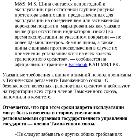
M&S, M S. Шина считается непригодной к
эксплуатации при остаточной глубине рисунка
протектора зимних шин, предназначенных для
эксплуатации на обледеневшем или заснеженном
дорожном покрытии, маркированных как указано
выше (при отсутствии индикаторов износа) во
время эксплуатации на указанном покрытии — не
более 4,0 миллиметров. Зимние шины, а также
шины с шипами противоскольжения в случае их
применения устанавливаются на всех колесах
транспортного средства», — сообщается на
официальной странице в
Facebook
КАП МВД РК.
Указанные требования к шинам в зимний период прописаны
в Техническом регламенте Таможенного союза «О
безопасности колесных транспортных средств» и действуют
на территории всех стран-членов Таможенного союза,
напомнили в комитете.
Отмечается, что при этом сроки запрета эксплуатации
могут быть изменены в сторону увеличения
региональными органами государственного управления
государств — членов Таможенного союза.
«Не следует забывать о других общих требованиях