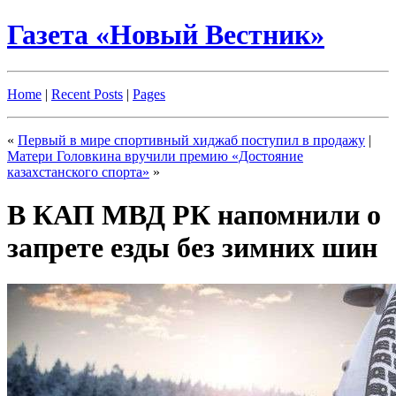
Газета «Новый Вестник»
Home
|
Recent Posts
|
Pages
«
Первый в мире спортивный хиджаб поступил в продажу
|
Матери Головкина вручили премию «Достояние
казахстанского спорта»
»
В КАП МВД РК напомнили о
запрете езды без зимних шин