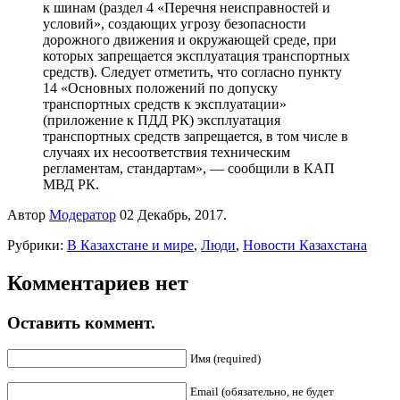
к шинам (раздел 4 «Перечня неисправностей и
условий», создающих угрозу безопасности
дорожного движения и окружающей среде, при
которых запрещается эксплуатация транспортных
средств). Следует отметить, что согласно пункту
14 «Основных положений по допуску
транспортных средств к эксплуатации»
(приложение к ПДД РК) эксплуатация
транспортных средств запрещается, в том числе в
случаях их несоответствия техническим
регламентам, стандартам», — сообщили в КАП
МВД РК.
Автор
Модератор
02 Декабрь, 2017.
Рубрики:
В Казахстане и мире
,
Люди
,
Новости Казахстана
Комментариев нет
Оставить коммент.
Имя (required)
Email (обязательно, не будет