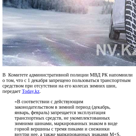
В Комитете административной полиции МВД РК напомнили
о том, что с 1 декабря запрещено пользоваться транспортным
средством при отсутствии на его колесах зимних шин,
передает
Today.kz
.
«В соответствии с действующим
законодательством в зимний период (декабрь,
январь, февраль) запрещается эксплуатация
транспортных средств, не укомплектованных
зимними шинами, маркированных знаком в виде
горной вершины с тремя пиками и снежинки
внутри нее, а также маркированных знаками М+S,