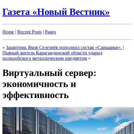
Газета «Новый Вестник»
Home
|
Recent Posts
|
Pages
«
Защитник Яков Селезнёв пополнил состав «Сарыарки».
|
Пьяный житель Карагандинской области ударил
полицейского металлическим предметом
»
Виртуальный сервер:
экономичность и
эффективность