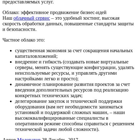
предоставляемых услуг.
Облако: эффективное продвижение бизнес-идей
Наш
облачный сервис
– это удобный хостинг, высокая
скорость обработки данных, повышенные стандарты защиты
и безопасности.
Частное облако это:
существенная экономия за счет сокращения начальных
капиталовложений;
внедрение и гибкость (создавать новые виртуальные
серверы, менять существующие конфигурации, удалять
неиспользуемые ресурсы, и управлять другими
настройками легко и просто);
динамичное планирование развития проектов за счет
введения дополнительных ресурсов под реализацию
конкретных технических задач;
делегирование закупок и технической поддержки
оборудования (вам нет необходимости заниматься
установкой и поддержкой сложных машин, – наши
высококвалифицированные специалисты в
оперативном режиме способны справиться с решением
технической задачи любой сложности).
Автор
Модератор
28 Декабрь, 2017.