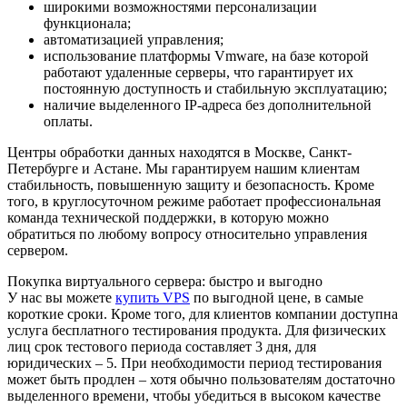
широкими возможностями персонализации
функционала;
автоматизацией управления;
использование платформы Vmware, на базе которой
работают удаленные серверы, что гарантирует их
постоянную доступность и стабильную эксплуатацию;
наличие выделенного IP-адреса без дополнительной
оплаты.
Центры обработки данных находятся в Москве, Санкт-
Петербурге и Астане. Мы гарантируем нашим клиентам
стабильность, повышенную защиту и безопасность. Кроме
того, в круглосуточном режиме работает профессиональная
команда технической поддержки, в которую можно
обратиться по любому вопросу относительно управления
сервером.
Покупка виртуального сервера: быстро и выгодно
У нас вы можете
купить VPS
по выгодной цене, в самые
короткие сроки. Кроме того, для клиентов компании доступна
услуга бесплатного тестирования продукта. Для физических
лиц срок тестового периода составляет 3 дня, для
юридических – 5. При необходимости период тестирования
может быть продлен – хотя обычно пользователям достаточно
выделенного времени, чтобы убедиться в высоком качестве