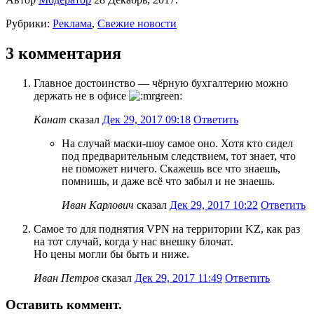
Рубрики:
Реклама
,
Свежие новости
3 комментария
Главное достоинство — чёрную бухгалтерию можно
держать не в офисе
Канат
сказал
Дек 29, 2017 09:18
Ответить
На случай маски-шоу самое оно. Хотя кто сидел
под предварительным следствием, тот знает, что
не поможет ничего. Скажешь все что знаешь,
помнишь, и даже всё что забыл и не знаешь.
Иван Карлович
сказал
Дек 29, 2017 10:22
Ответить
Самое то для поднятия VPN на территории KZ, как раз
на тот случай, когда у нас внешку блочат.
Но цены могли бы быть и ниже.
Иван Петров
сказал
Дек 29, 2017 11:49
Ответить
Оставить коммент.