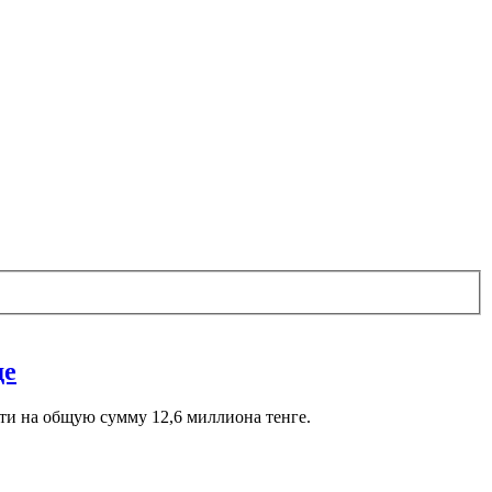
де
ти на общую сумму 12,6 миллиона тенге.