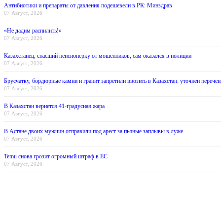
Антибиотики и препараты от давления подешевели в РК: Минздрав
07 Август, 2026
«Не дадим распилить!»
07 Август, 2026
Казахстанец, спасший пенсионерку от мошенников, сам оказался в полиции
07 Август, 2026
Брусчатку, бордюрные камни и гранит запретили ввозить в Казахстан: уточнен перечен
07 Август, 2026
В Казахстан вернется 41-градусная жара
07 Август, 2026
В Астане двоих мужчин отправили под арест за пьяные заплывы в луже
07 Август, 2026
Temu снова грозит огромный штраф в ЕС
07 Август, 2026