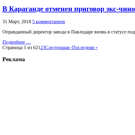
В Караганде отменен приговор экс-чино
31 Март, 2018
5 комментариев
Оправданный директор завода в Павлодаре вновь в статусе под
Подробнее …
Страница 1 из 62
1
2
3
Следующая ›
Последняя »
Реклама