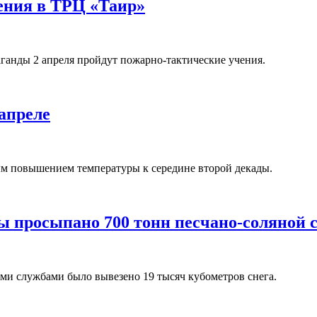
ения в ТРЦ «Таир»
аганды 2 апреля пройдут пожарно-тактические учения.
апреле
ым повышением температуры к середине второй декады.
ы просыпано 700 тонн песчано-соляной 
ми службами было вывезено 19 тысяч кубометров снега.