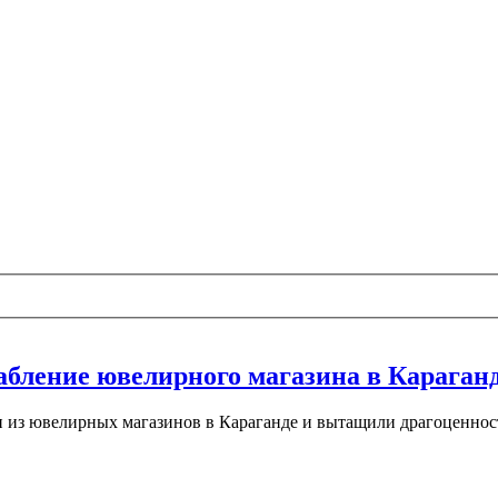
абление ювелирного магазина в Караган
дин из ювелирных магазинов в Караганде и вытащили драгоценнос