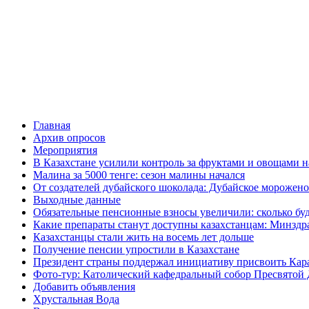
Главная
Архив опросов
Мероприятия
В Казахстане усилили контроль за фруктами и овощами н
Малина за 5000 тенге: сезон малины начался
От создателей дубайского шоколада: Дубайское морожено
Выходные данные
Обязательные пенсионные взносы увеличили: сколько буд
Какие препараты станут доступны казахстанцам: Минздра
Казахстанцы стали жить на восемь лет дольше
Получение пенсии упростили в Казахстане
Президент страны поддержал инициативу присвоить Кар
Фото-тур: Католический кафедральный собор Пресвятой 
Добавить объявления
Хрустальная Вода