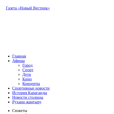
Газета «Новый Вестник»
Главная
Афиша
Город
Спорт
Дети
Кино
Концерты
Спортивные новости
История Караганды
Новости столицы
Рухани жаңғыру
Сюжеты