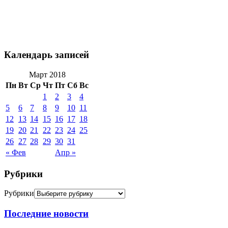
Календарь записей
Март 2018
Пн
Вт
Ср
Чт
Пт
Сб
Вс
1
2
3
4
5
6
7
8
9
10
11
12
13
14
15
16
17
18
19
20
21
22
23
24
25
26
27
28
29
30
31
« Фев
Апр »
Рубрики
Рубрики
Последние новости