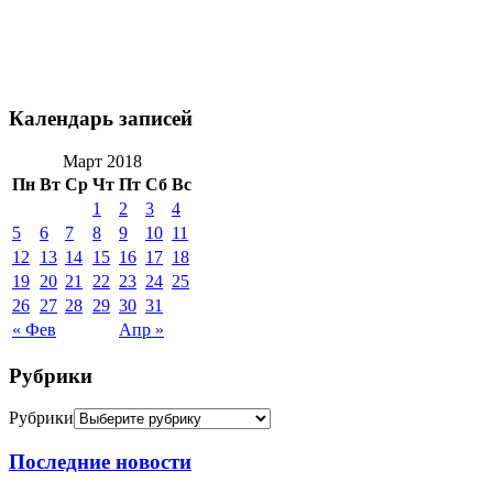
Календарь записей
Март 2018
Пн
Вт
Ср
Чт
Пт
Сб
Вс
1
2
3
4
5
6
7
8
9
10
11
12
13
14
15
16
17
18
19
20
21
22
23
24
25
26
27
28
29
30
31
« Фев
Апр »
Рубрики
Рубрики
Последние новости