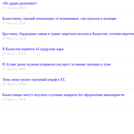
«Не дадим распилить!»
07 Август, 2026
Казахстанец, спасший пенсионерку от мошенников, сам оказался в полиции
07 Август, 2026
Брусчатку, бордюрные камни и гранит запретили ввозить в Казахстан: уточнен перечен
07 Август, 2026
В Казахстан вернется 41-градусная жара
07 Август, 2026
В Астане двоих мужчин отправили под арест за пьяные заплывы в луже
07 Август, 2026
Temu снова грозит огромный штраф в ЕС
07 Август, 2026
Казахстанцы смогут получать слуховые аппараты без оформления инвалидности
07 Август, 2026