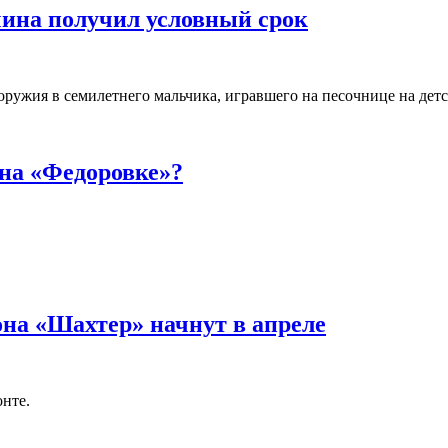
чина получил условный срок
ружия в семилетнего мальчика, игравшего на песочнице на дет
на «Федоровке»?
на «Шахтер» начнут в апреле
онте.