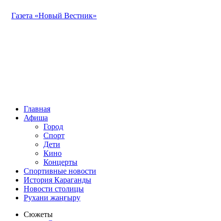
Газета «Новый Вестник»
Главная
Афиша
Город
Спорт
Дети
Кино
Концерты
Спортивные новости
История Караганды
Новости столицы
Рухани жаңғыру
Сюжеты