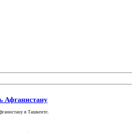
ь Афганистану
фганистану в Ташкенте.