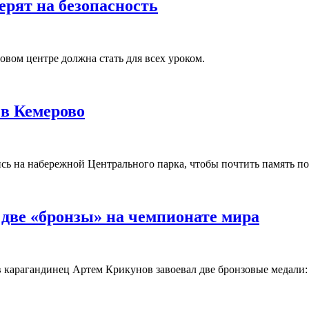
ерят на безопасность
вом центре должна стать для всех уроком.
 в Кемерово
лись на набережной Центрального парка, чтобы почтить память 
две «бронзы» на чемпионате мира
 карагандинец Артем Крикунов завоевал две бронзовые медали: 