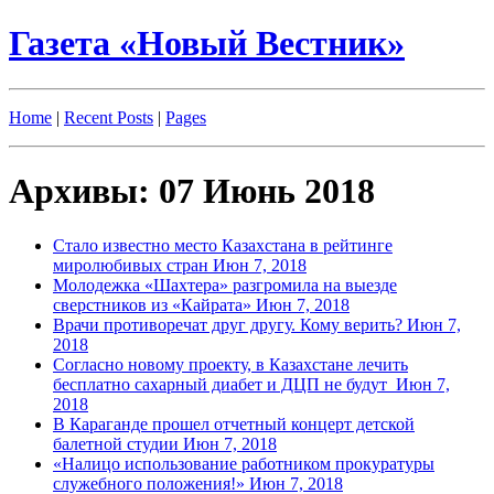
Газета «Новый Вестник»
Home
|
Recent Posts
|
Pages
Архивы: 07 Июнь 2018
Стало известно место Казахстана в рейтинге
миролюбивых стран
Июн 7, 2018
Молодежка «Шахтера» разгромила на выезде
сверстников из «Кайрата»
Июн 7, 2018
Врачи противоречат друг другу. Кому верить?
Июн 7,
2018
Согласно новому проекту, в Казахстане лечить
бесплатно сахарный диабет и ДЦП не будут
Июн 7,
2018
В Караганде прошел отчетный концерт детской
балетной студии
Июн 7, 2018
«Налицо использование работником прокуратуры
служебного положения!»
Июн 7, 2018