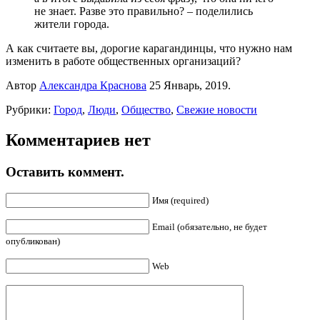
не знает. Разве это правильно? – поделились
жители города.
А как считаете вы, дорогие карагандинцы, что нужно нам
изменить в работе общественных организаций?
Автор
Александра Краснова
25 Январь, 2019.
Рубрики:
Город
,
Люди
,
Общество
,
Свежие новости
Комментариев нет
Оставить коммент.
Имя (required)
Email (обязательно, не будет
опубликован)
Web