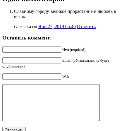
Славному городу-великое прорастание и любовь в
веках.
Олег
сказал
Янв 27, 2019 05:40
Ответить
Оставить коммент.
Имя (required)
Email (обязательно, не будет
опубликован)
Web