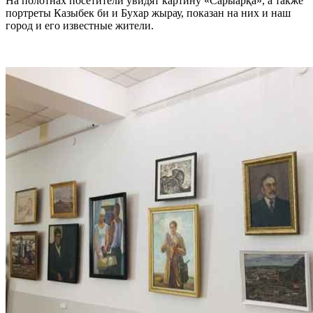
На полотнах посетители увидят картину «Сарыарқа», а также
портреты Казыбек би и Бухар жырау, показан на них и наш
город и его известные жители.