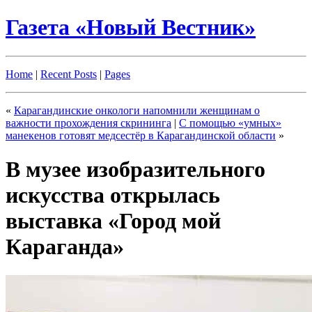
Газета «Новый Вестник»
Home
|
Recent Posts
|
Pages
«
Карагандинские онкологи напомнили женщинам о
важности прохождения скрининга
|
С помощью «умных»
манекенов готовят медсестёр в Карагандинской области
»
В музее изобразительного
искусства открылась
выставка «Город мой
Караганда»