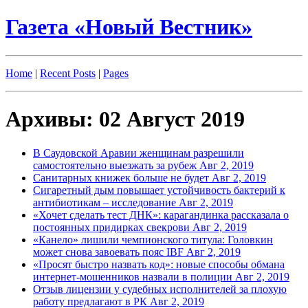
Газета «Новый Вестник»
Home
|
Recent Posts
|
Pages
Архивы: 02 Август 2019
В Саудовской Аравии женщинам разрешили
самостоятельно выезжать за рубеж
Авг 2, 2019
Санитарных книжек больше не будет
Авг 2, 2019
Сигаретный дым повышает устойчивость бактерий к
антибиотикам – исследование
Авг 2, 2019
«Хочет сделать тест ДНК»: карагандинка рассказала о
постоянных придирках свекрови
Авг 2, 2019
«Канело» лишили чемпионского титула: Головкин
может снова завоевать пояс IBF
Авг 2, 2019
«Просят быстро назвать код»: новые способы обмана
интернет-мошенников назвали в полиции
Авг 2, 2019
Отзыв лицензии у судебных исполнителей за плохую
работу предлагают в РК
Авг 2, 2019