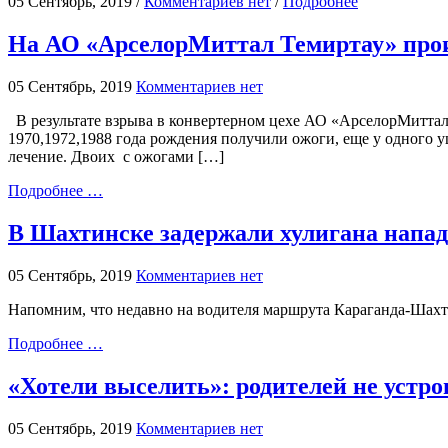
05 Сентябрь, 2019 /
Комментариев нет
/
Подробнее
На АО «АрселорМиттал Темиртау» прои
05 Сентябрь, 2019
Комментариев нет
В результате взрыва в конвертерном цехе АО «АрселорМиттал
1970,1972,1988 года рождения получили ожоги, еще у одного
лечение. Двоих с ожогами […]
Подробнее …
В Шахтинске задержали хулигана напа
05 Сентябрь, 2019
Комментариев нет
Напомним, что недавно на водителя маршрута Караганда-Шахти
Подробнее …
«Хотели выселить»: родителей не устро
05 Сентябрь, 2019
Комментариев нет