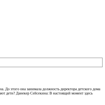
а. До этого она занимала должность директора детского дома
пают дети? Данекер Сейсекина: В настоящий момент здесь