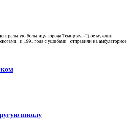
центральную больницу города Темиртау. «Трое мужчин
 ожогами, и 1991 года с ушибами отправили на амбулаторное
иком
другую школу