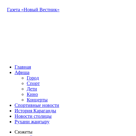
Газета «Новый Вестник»
Главная
Афиша
Город
Спорт
Дети
Кино
Концерты
Спортивные новости
История Караганды
Новости столицы
Рухани жаңғыру
Сюжеты