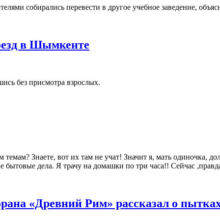
елями собирались перевести в другое учебное заведение, объясн
оезд в Шымкенте
шись без присмотра взрослых.
темам? Знаете, вот их там не учат! Значит я, мать одиночка, до
 бытовые дела. Я трачу на домашки по три часа!! Сейчас ,правда
орана «Древний Рим» рассказал о пытка