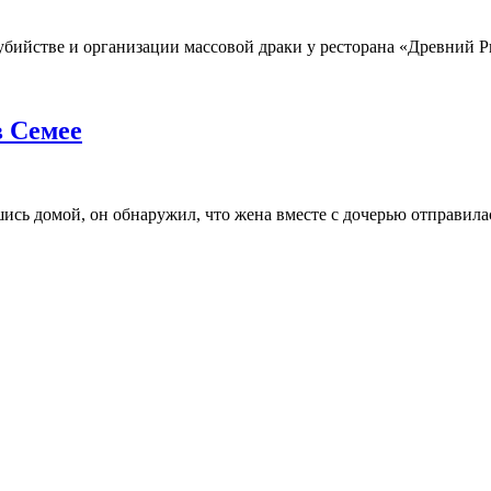
 убийстве и организации массовой драки у ресторана «Древний Р
в Семее
шись домой, он обнаружил, что жена вместе с дочерью отправила