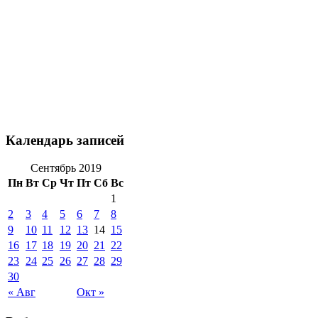
Календарь записей
Сентябрь 2019
Пн
Вт
Ср
Чт
Пт
Сб
Вс
1
2
3
4
5
6
7
8
9
10
11
12
13
14
15
16
17
18
19
20
21
22
23
24
25
26
27
28
29
30
« Авг
Окт »