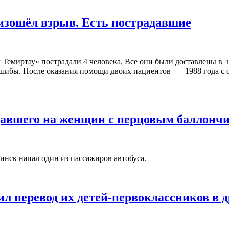
зошёл взрыв. Есть пострадавшие
 Темиртау» пострадали 4 человека. Все они были доставлены в 
 ушибы. После оказания помощи двоих пациентов — 1988 года с
давшего на женщин с перцовым баллонч
нск напал один из пассажиров автобуса.
ил перевод их детей-первоклассников в 