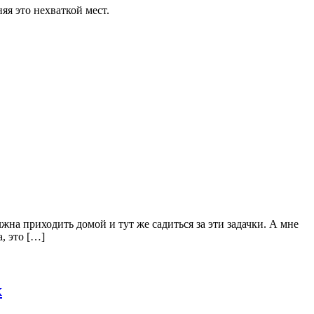
яя это нехваткой мест.
лжна приходить домой и тут же садиться за эти задачки. А мне
, это […]
х