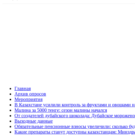
Главная
Архив опросов
Мероприятия
В Казахстане усилили контроль за фруктами и овощами н
Малина за 5000 тенге: сезон малины начался
От создателей дубайского шоколада: Дубайское морожено
Выходные данные
Обязательные пенсионные взносы увеличили: сколько буд
Какие препараты станут доступны казахстанцам: Минздра