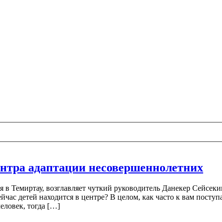
ентра адаптации несовершеннолетних
в Темиртау, возглавляет чуткий руководитель Данекер Сейсекин
йчас детей находится в центре? В целом, как часто к вам посту
человек, тогда […]