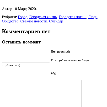
Автор 10 Март, 2020.
Рубрики:
Город
,
Городская жизнь
,
Городская жизнь
,
Люди
,
Общество
,
Свежие новости
,
Слайдер
Комментариев нет
Оставить коммент.
Имя (required)
Email (обязательно, не будет
опубликован)
Web