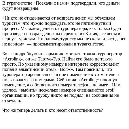
В турагентстве «Поехали с нами» подтвердили, что деньги
будут возвращены.
«Никто не отказывается от возврата денег, мы объясняем
туристам, что нужно подождать, это не пятиминутный
процесс. Мы ждем деньги от туроператора, как только будет
произведен возврат денежных средств из Китая, все деньги
вернут туристам. Ни одному туристу мы не сказали, что денег
не вернем», — прокомментировали в турагентстве.
Более подробную информацию мог дать только туроператор
«Aeroling», он же Тартус-Тур. Найти его было не так-то
просто. По указанному номеру в интернете корреспондент
попал в алматинский отель «Вояж». Там пояснили, что
туроператор арендовал офисное помещение в этом отеле и
пользовался его номерами. Сейчас же «Aeroling» покинул
помещение, а собственного номера телефона не имеет. Нам
удалось «выбить» несколько номеров специалистов этой
организации, но трубку никто не поднял, на сообщения не
отвечали.
Что же теперь делать и кто несет ответственность?