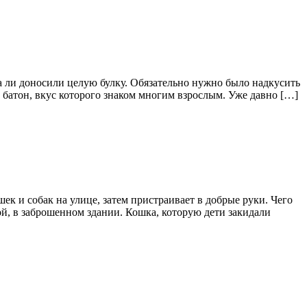
а ли доносили целую булку. Обязательно нужно было надкусить
 батон, вкус которого знаком многим взрослым. Уже давно […]
к и собак на улице, затем пристраивает в добрые руки. Чего
й, в заброшенном здании. Кошка, которую дети закидали