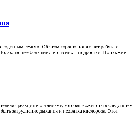
ина
огодетным семьям. Об этом хорошо понимают ребята из
 Подавляющее большинство из них – подростки. Но также в
ьная реакция в организме, которая может стать следствием
быть затруднение дыхания и нехватка кислорода. Этот