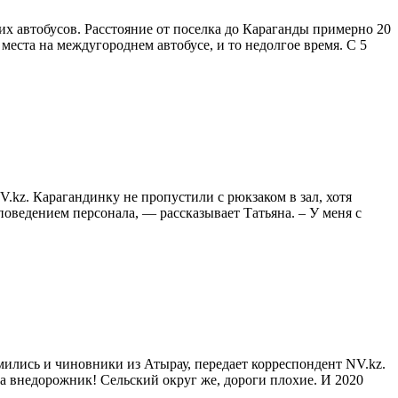
х автобусов. Расстояние от поселка до Караганды примерно 20
места на междугороднем автобусе, и то недолгое время. С 5
kz. Карагандинку не пропустили с рюкзаком в зал, хотя
поведением персонала, — рассказывает Татьяна. – У меня с
ились и чиновники из Атырау, передает корреспондент NV.kz.
 а внедорожник! Сельский округ же, дороги плохие. И 2020