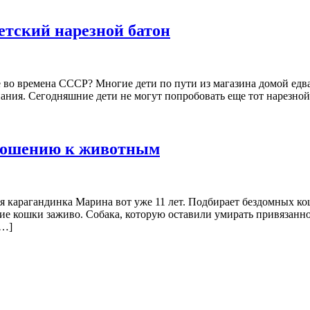
ветский нарезной батон
е во времена СССР? Многие дети по пути из магазина домой едв
ания. Сегодняшние дети не могут попробовать еще тот нарезной
тношению к животным
 карагандинка Марина вот уже 11 лет. Подбирает бездомных коше
ние кошки заживо. Собака, которую оставили умирать привязанно
[…]