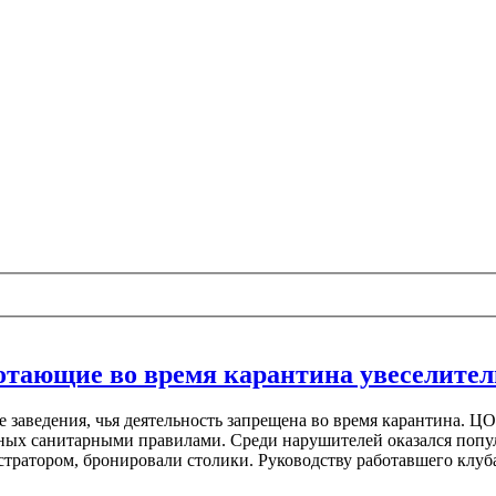
отающие во время карантина увеселител
заведения, чья деятельность запрещена во время карантина. Ц
ных санитарными правилами. Среди нарушителей оказался попул
стратором, бронировали столики. Руководству работавшего клу