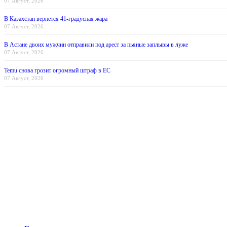
07 Август, 2026
В Казахстан вернется 41-градусная жара
07 Август, 2026
В Астане двоих мужчин отправили под арест за пьяные заплывы в луже
07 Август, 2026
Temu снова грозит огромный штраф в ЕС
07 Август, 2026