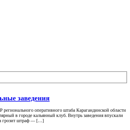
ьные заведения
ОР регионального оперативного штаба Карагандинской области
ярный в городе кальянный клуб. Внутрь заведения впускали
ба грозит штраф — […]