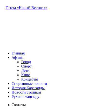
Газета «Новый Вестник»
Главная
Афиша
Город
Спорт
Дети
Кино
Концерты
Спортивные новости
История Караганды
Новости столицы
Рухани жаңғыру
Сюжеты