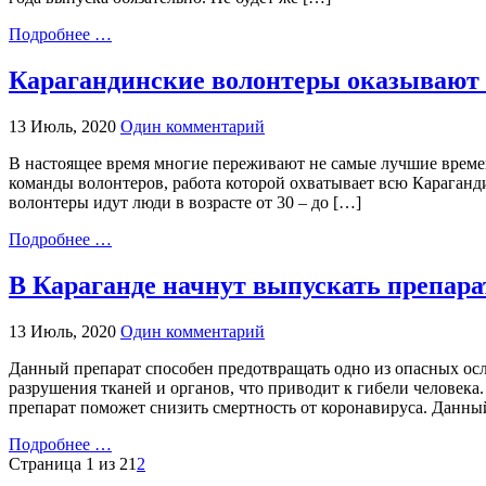
Подробнее …
Карагандинские волонтеры оказывают
13 Июль, 2020
Один комментарий
В настоящее время многие переживают не самые лучшие време
команды волонтеров, работа которой охватывает всю Караганд
волонтеры идут люди в возрасте от 30 – до […]
Подробнее …
В Караганде начнут выпускать препара
13 Июль, 2020
Один комментарий
Данный препарат способен предотвращать одно из опасных ос
разрушения тканей и органов, что приводит к гибели человек
препарат поможет снизить смертность от коронавируса. Данны
Подробнее …
Страница 1 из 2
1
2