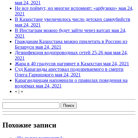
мая 24, 2021
Не все поймут, но многие вспомнят: «арбузики»
мая 24,
2021
В Казахстане увеличилось число детских самоубийств
мая 24, 2021
В Инстаграм можно будет зайти через ватсап
мая 24,
2021
Гражданам Казахстана можно прилетать в Россию из
Беларуси
мая 24, 2021
Дезинфекция водопроводных сетей 25-26 мая
мая 24,
2021
Жара в 40 градусов нагрянет в Казахстан
мая 24, 2021
Суд Караганды арестовал подозреваемого в смерти
Олега Гарницкого
мая 24, 2021
Карагандинцам напомнили о правилах поведения на
водоёмах
мая 24, 2021
«
|
»
Похожие записи