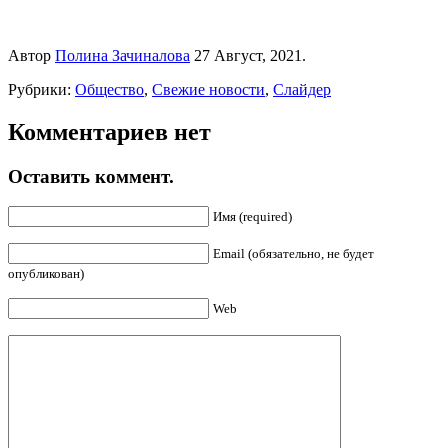
Автор
Полина Зачиналова
27 Август, 2021.
Рубрики:
Общество
,
Свежие новости
,
Слайдер
Комментариев нет
Оставить коммент.
Имя (required)
Email (обязательно, не будет
опубликован)
Web