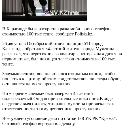
В Караганде была раскрыта кража мобильного телефона
стоимостью 100 тыс тенге, сообщает Polisia.kz.
26 августа в Октябрьский отдел полиции УП города
Караганды обратился 34-летний житель города.Мужчина
рассказал, что через окно его квартиры, которая находится на
первом этаже, был похищен телефон стоимостью 100 тыс.
тенге.
Злоумышленник, воспользовался открытым окном, чтобы
попасть в квартиру, об этом свидетельствовали следы обуви,
оставшиеся на месте преступления.
По «горячим следам» был задержан 45-летний
подозреваемый.Он дал признательные показания.В ходе
следствия выяснилось, что ранее мужчина привлекался к
ответственности за имущественные преступления.
Возбуждено уголовное дело по статье 188 УК РК “Кража”.
Сотовый телефон вернули владельцу.