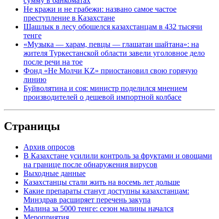
сумму в банкоматах
Не кражи и не грабежи: названо самое частое
преступление в Казахстане
Шашлык в лесу обошелся казахстанцам в 432 тысячи
тенге
«Музыка — харам, певцы — глашатаи шайтана»: на
жителя Туркестанской области завели уголовное дело
после речи на тое
Фонд «Не Молчи KZ» приостановил свою горячую
линию
Буйволятина и соя: министр поделился мнением
производителей о дешевой импортной колбасе
Страницы
Архив опросов
В Казахстане усилили контроль за фруктами и овощами
на границе после обнаружения вирусов
Выходные данные
Казахстанцы стали жить на восемь лет дольше
Какие препараты станут доступны казахстанцам:
Минздрав расширяет перечень закупа
Малина за 5000 тенге: сезон малины начался
Мероприятия