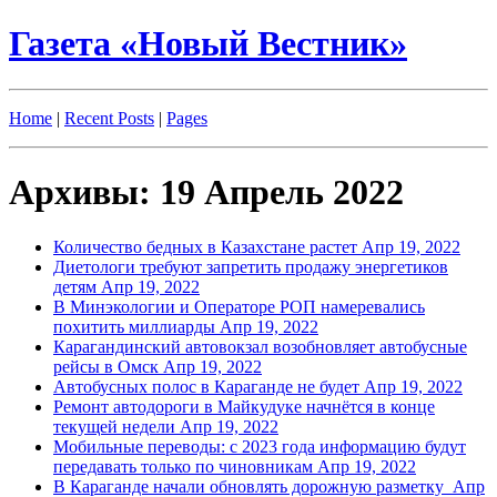
Газета «Новый Вестник»
Home
|
Recent Posts
|
Pages
Архивы: 19 Апрель 2022
Количество бедных в Казахстане растет
Апр 19, 2022
Диетологи требуют запретить продажу энергетиков
детям
Апр 19, 2022
В Минэкологии и Операторе РОП намеревались
похитить миллиарды
Апр 19, 2022
Карагандинский автовокзал возобновляет автобусные
рейсы в Омск
Апр 19, 2022
Автобусных полос в Караганде не будет
Апр 19, 2022
Ремонт автодороги в Майкудуке начнётся в конце
текущей недели
Апр 19, 2022
Мобильные переводы: c 2023 года информацию будут
передавать только по чиновникам
Апр 19, 2022
В Караганде начали обновлять дорожную разметку
Апр