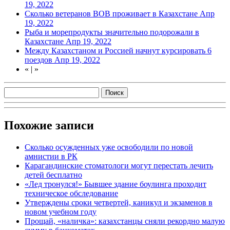
19, 2022
Сколько ветеранов ВОВ проживает в Казахстане
Апр
19, 2022
Рыба и морепродукты значительно подорожали в
Казахстане
Апр 19, 2022
Между Казахстаном и Россией начнут курсировать 6
поездов
Апр 19, 2022
«
|
»
Похожие записи
Сколько осужденных уже освободили по новой
амнистии в РК
Карагандинские стоматологи могут перестать лечить
детей бесплатно
«Лед тронулся!» Бывшее здание боулинга проходит
техническое обследование
Утверждены сроки четвертей, каникул и экзаменов в
новом учебном году
Прощай, «наличка»: казахстанцы сняли рекордно малую