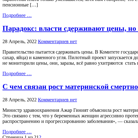
пенсионные […]
Подробнее …
Парадокс: власти сдерживают цены, но
28 Апрель, 2022
Комментариев нет
Правительство пытается сдерживать цены. В Комитете государ
сахар, яйца) и каменного угля. Пилотный проект запускается 
не мониторили цены, они, заразы, всё равно ухитряются стат
Подробнее …
С чем связан рост материнской смертно
28 Апрель, 2022
Комментариев нет
Министр здравоохранения Ажар Гиният объяснила рост матери
Это связано с тем, что у беременных женщин агрессивно прот
распространению и прогрессированию заболевания», — сказала
Подробнее …
Страница 1 из 2
1
2