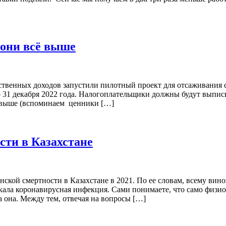
 они всё выше
ственных доходов запустили пилотный проект для отсаживания 
до 31 декабря 2022 года. Налогоплательщики должны будут выпис
ь выше (вспоминаем ценники […]
сти в Казахстане
нской смертности в Казахстане в 2021. По ее словам, всему в
екала коронавирусная инфекция. Сами понимаете, что само физи
 она. Между тем, отвечая на вопросы […]