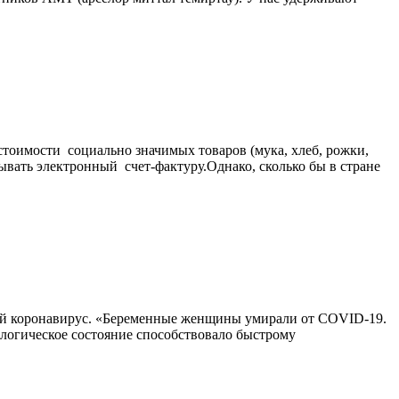
стоимости социально значимых товаров (мука, хлеб, рожки,
ывать электронный счет-фактуру.Однако, сколько бы в стране
иной коронавирус. «Беременные женщины умирали от COVID-19.
ологическое состояние способствовало быстрому