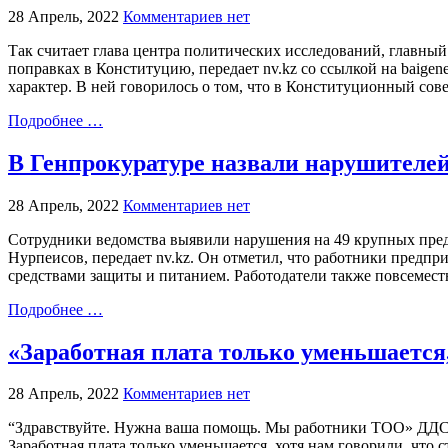
28 Апрель, 2022
Комментариев нет
Так считает глава центра политических исследований, главн
поправках в Конституцию, передает nv.kz со ссылкой на baigen
характер. В ней говорилось о том, что в Конституционный со
Подробнее …
В Генпрокуратуре назвали нарушителей
28 Апрель, 2022
Комментариев нет
Сотрудники ведомства выявили нарушения на 49 крупных пред
Нурпеисов, передает nv.kz. Он отметил, что работники предпр
средствами защиты и питанием. Работодатели также повсемест
Подробнее …
«Заработная плата только уменьшается,
28 Апрель, 2022
Комментариев нет
“Здравствуйте. Нужна ваша помощь. Мы работники ТОО» ДДС Пл
Заработная плата только уменьшается, хотя нам говорили, что