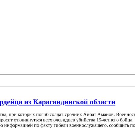
рдейца из Карагандинской области
тва, при которых погиб солдат-срочник Айбат Аманов. Военнос
просит откликнуться всех очевидцев убийства 19-летнего бойца
ибо информацией по факту гибели военнослужащего, сообщить п