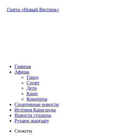
Газета «Новый Вестник»
Главная
Афиша
Город
Спорт
Дети
Кино
Концерты
Спортивные новости
История Караганды
Новости столицы
Рухани жаңғыру
Сюжеты