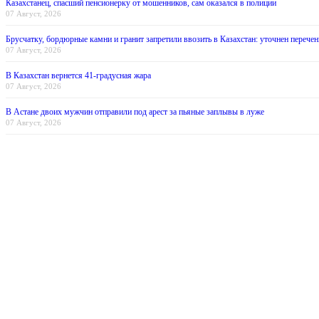
Казахстанец, спасший пенсионерку от мошенников, сам оказался в полиции
07 Август, 2026
Брусчатку, бордюрные камни и гранит запретили ввозить в Казахстан: уточнен перечен
07 Август, 2026
В Казахстан вернется 41-градусная жара
07 Август, 2026
В Астане двоих мужчин отправили под арест за пьяные заплывы в луже
07 Август, 2026