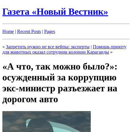
Газета «Новый Вестник»
Home
|
Recent Posts
|
Pages
«
Запретить нужно не все вейпы: эксперты
|
Помощь приюту
для животных оказал сотрудник колонии Караганды
»
«А что, так можно было?»:
осужденный за коррупцию
экс-министр разъезжает на
дорогом авто