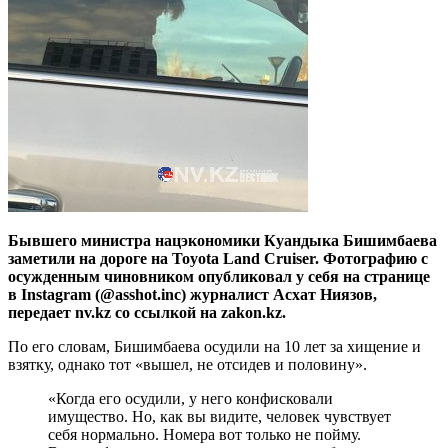
Бывшего министра нацэкономики Куандыка Бишимбаева
заметили на дороге на Toyota Land Cruiser. Фотографию с
осужденным чиновником опубликовал у себя на странице
в Instagram (@asshot.inc) журналист Асхат Ниязов,
передает nv.kz со ссылкой на zakon.kz.
По его словам, Бишимбаева осудили на 10 лет за хищение и
взятку, однако тот «вышел, не отсидев и половину».
«Когда его осудили, у него конфисковали
имущество. Но, как вы видите, человек чувствует
себя нормально. Номера вот только не пойму.