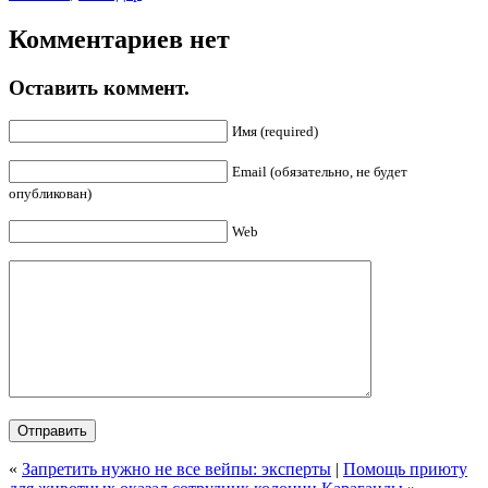
Комментариев нет
Оставить коммент.
Имя (required)
Email (обязательно, не будет
опубликован)
Web
«
Запретить нужно не все вейпы: эксперты
|
Помощь приюту