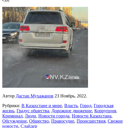
Автор
Дастан Мухажанов
23 Ноябрь, 2022.
Рубрики:
В Казахстане и мире
,
Власть
,
Город
,
Городская
жизнь
,
Градус общества
,
Дорожное движение
,
Коррупция
,
Криминал
,
Люди
,
Новости города
,
Новости Казахстана
,
Обсуждение
,
Общество
,
Правосудие
,
Происшествия
,
Свежие
новости
,
Слайдер