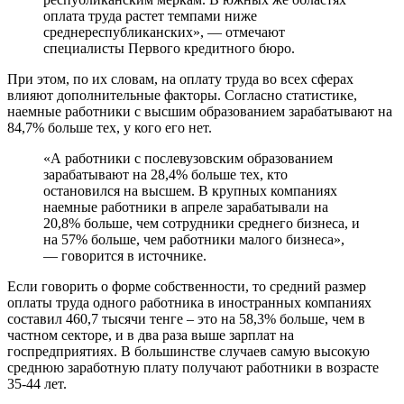
оплата труда растет темпами ниже
среднереспубликанских», — отмечают
специалисты Первого кредитного бюро.
При этом, по их словам, на оплату труда во всех сферах
влияют дополнительные факторы. Согласно статистике,
наемные работники с высшим образованием зарабатывают на
84,7% больше тех, у кого его нет.
«А работники с послевузовским образованием
зарабатывают на 28,4% больше тех, кто
остановился на высшем. В крупных компаниях
наемные работники в апреле зарабатывали на
20,8% больше, чем сотрудники среднего бизнеса, и
на 57% больше, чем работники малого бизнеса»,
— говорится в источнике.
Если говорить о форме собственности, то средний размер
оплаты труда одного работника в иностранных компаниях
составил 460,7 тысячи тенге – это на 58,3% больше, чем в
частном секторе, и в два раза выше зарплат на
госпредприятиях. В большинстве случаев самую высокую
среднюю заработную плату получают работники в возрасте
35-44 лет.