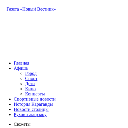
Газета «Новый Вестник»
Главная
Афиша
Город
Спорт
Дети
Кино
Концерты
Спортивные новости
История Караганды
Новости столицы
Рухани жаңғыру
Сюжеты