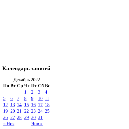
Календарь записей
Декабрь 2022
Пн
Вт
Ср
Чт
Пт
Сб
Вс
1
2
3
4
5
6
7
8
9
10
11
12
13
14
15
16
17
18
19
20
21
22
23
24
25
26
27
28
29
30
31
« Ноя
Янв »