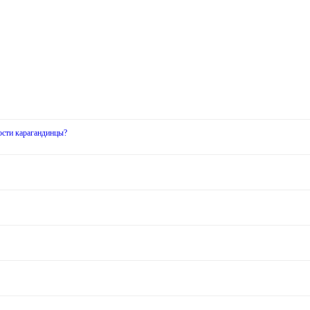
ости карагандинцы?