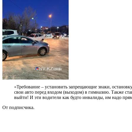
«Требование – установить запрещающие знаки, остановку
свои авто перед входом (выходом) в гимназию. Также ст
выйти! И эти водители как будто инвалиды, им надо прям
От подписчика.