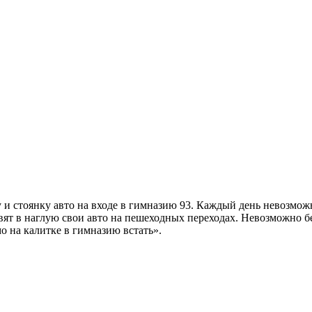
 и стоянку авто на входе в гимназию 93. Каждый день невозможн
авят в наглую свои авто на пешеходных переходах. Невозможно б
о на калитке в гимназию встать».