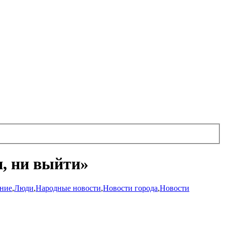
и, ни выйти»
ние
,
Люди
,
Народные новости
,
Новости города
,
Новости