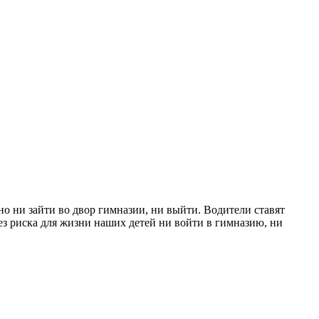
о ни зайти во двор гимназии, ни выйти. Водители ставят
ез риска для жизни наших детей ни войти в гимназию, ни