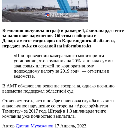
Компания получила штраф в размере 1,2 миллиарда тенге
за налоговое нарушение. Об этом сообщили в
Департаменте госдоходов по Карагандинской области,
передает nv.kz со ссылкой на informburo.kz.
«При проведении камерального мониторинга
установили, что компания на 20% занизила суммы
авансовых платежей по корпоративному
подоходному налогу за 2019 год», — отметили в
ведомстве.
В АМТ обжаловали решение госоргана, однако позицию
ведомства поддержал областной суд.
Стоит отметить, что в ноябре налоговая служба выявила
аналогичное нарушение со стороны «АрселорМиттал
Темиртау» за 2017 год. Штраф в 1,3 миллиарда тенге
компания уже полностью выплатила.
Автор
Дастан Мухажанов
17 Апрель, 2023.