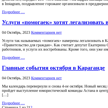
в Instagram, поздравление горожане организовали в преддвер
Подробнее …
Услуги «помогаек» хотят легализовать 
04 Октябрь, 2023
Комментариев нет
Услуги так называемых «помогаек» намерены легализовать в Ка
«Правительство для граждан». Как считает депутат Екатерина
работников, и услуги их востребованы. Кроме того, они уже 
Подробнее …
Главные события октября в Караганде
04 Октябрь, 2023
Комментариев нет
Мы календарь перевернули и снова 4-ое октября. Новый месяц 
пройдет выступление юмористической команды Астана в центре 
[…]
Подробнее …
Страница 1 из 2
1
2