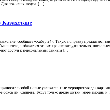
ии Дня пожилых людей. […]
в Казахстане
захстане, сообщает «Хабар 24». Такую поправку предлагают вне
 Смышляева, избавиться от них крайне затруднительно, посколь
имеют доступ к персональным данным […]
приносит с собой новые увлекательные мероприятия для караганд
бокса им. Сапиева. Будут только яркие шутки, море эмоций и, к