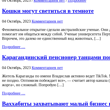
04 Октябрь, 2023 /
Комментариев нет
/
Подробнее
Кошки могут светиться в темноте
04 Октябрь, 2023
Комментариев нет
Феноменальное открытие сделали австралийские ученые. Они док
помогает им общаться между собой. Ученые университета Перт
Впрочем, это далеко не единственный вид животных, […]
Подробнее …
Карагандинский пенсионер танцами по
04 Октябрь, 2023
Комментариев нет
Житель Караганды по имени Владислав активно ведет TikTok. М
не поздно. Оптимизм побеждает все», — считает автор канала 
жорга», но сложный. Попробую […]
Подробнее …
Ваххабиты захватывают малый бизнес в