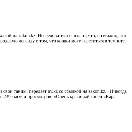
лкой на zakon.kz. Исследователи считают, что, возможно, это
одскую легенду о том, что кошки могут светиться в темноте.
свои танцы, передает nv.kz со ссылкой на zakon.kz. «Никогда
ее 239 тысячи просмотров. «Очень красивый танец «Кара