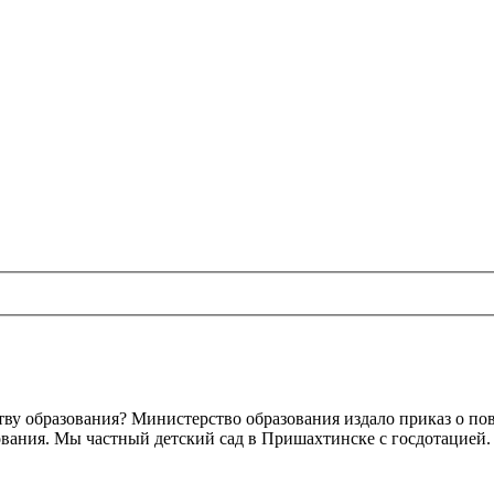
ству образования? Министерство образования издало приказ о 
вания. Мы частный детский сад в Пришахтинске с госдотацией. 