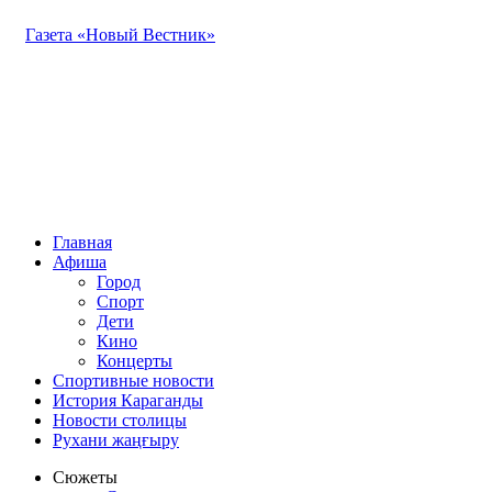
Газета «Новый Вестник»
Главная
Афиша
Город
Спорт
Дети
Кино
Концерты
Спортивные новости
История Караганды
Новости столицы
Рухани жаңғыру
Сюжеты