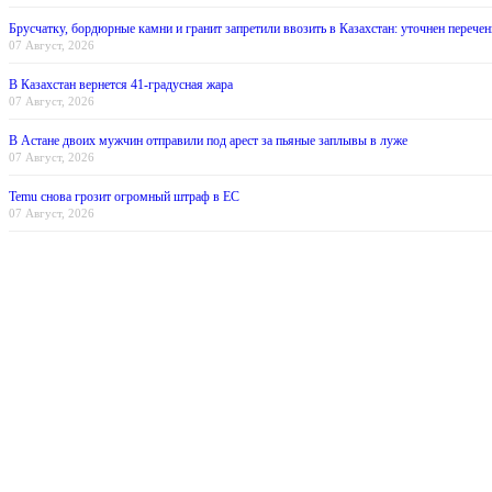
Брусчатку, бордюрные камни и гранит запретили ввозить в Казахстан: уточнен перечен
07 Август, 2026
В Казахстан вернется 41-градусная жара
07 Август, 2026
В Астане двоих мужчин отправили под арест за пьяные заплывы в луже
07 Август, 2026
Temu снова грозит огромный штраф в ЕС
07 Август, 2026