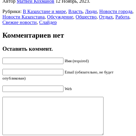
Автор
Матвей Кохманов
12 Ноябрь, 2023.
Рубрики:
В Казахстане и мире
,
Власть
,
Люди
,
Новости города
,
Новости Казахстана
,
Обсуждение
,
Общество
,
Отдых
,
Работа
,
Свежие новости
,
Слайдер
Комментариев нет
Оставить коммент.
Имя (required)
Email (обязательно, не будет
опубликован)
Web