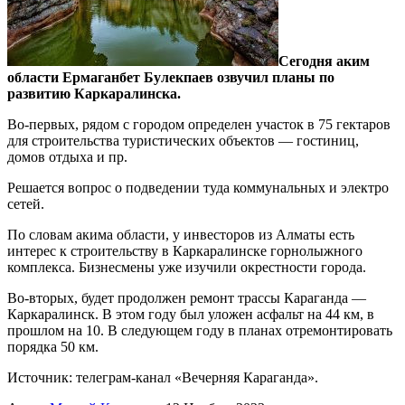
Сегодня аким
области Ермаганбет Булекпаев озвучил планы по
развитию Каркаралинска.
Во-первых, рядом с городом определен участок в 75 гектаров
для строительства туристических объектов — гостиниц,
домов отдыха и пр.
Решается вопрос о подведении туда коммунальных и электро
сетей.
По словам акима области, у инвесторов из Алматы есть
интерес к строительству в Каркаралинске горнолыжного
комплекса. Бизнесмены уже изучили окрестности города.
Во-вторых, будет продолжен ремонт трассы Караганда —
Каркаралинск. В этом году был уложен асфальт на 44 км, в
прошлом на 10. В следующем году в планах отремонтировать
порядка 50 км.
Источник: телеграм-канал «Вечерняя Караганда».