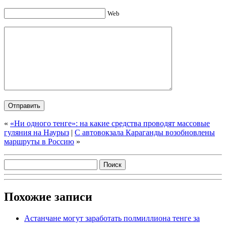
Web
«
«Ни одного тенге»: на какие средства проводят массовые
гуляния на Наурыз
|
С автовокзала Караганды возобновлены
маршруты в Россию
»
Похожие записи
Астанчане могут заработать полмиллиона тенге за