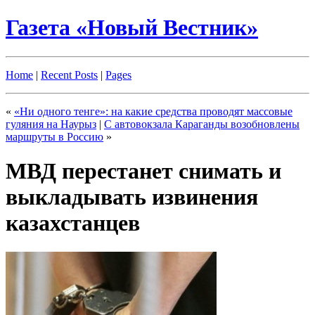
Газета «Новый Вестник»
Home
|
Recent Posts
|
Pages
«
«Ни одного тенге»: на какие средства проводят массовые
гуляния на Наурыз
|
С автовокзала Караганды возобновлены
маршруты в Россию
»
МВД перестанет снимать и
выкладывать извинения
казахстанцев