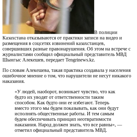
В полиции
Казахстана отказываются от практики записи на видео и
размещения в соцсетях извинений казахстанцев,
совершивших разные правонарушения. Об этом на встрече с
журналистами сообщил официальный представитель МВД
Шынгыс Алекешев, передает Tengrinews.kz.
По словам Алекешева, такая практика создавала у населения
ошибочное мнение о том, что нарушители не несут никакого
наказания.
«У людей, наоборот, возникает чувство, что как
будто их уводят от ответственности таким
способом. Как будто они ее избегают. Теперь
вместо этого мы будем показывать, как они будут
исполнять общественные работы. И тем самым
будем обеспечивать принцип неотвратимости
наказания. Народ должен знать, что все равны», —
отметил официальный представитель МВД.