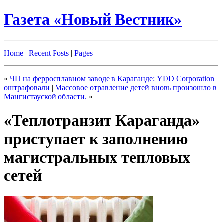
Газета «Новый Вестник»
Home
|
Recent Posts
|
Pages
«
ЧП на ферросплавном заводе в Караганде: YDD Corporation
оштрафовали
|
Массовое отравление детей вновь произошло в
Мангистауской области.
»
«Теплотранзит Караганда»
приступает к заполнению
магистральных тепловых
сетей