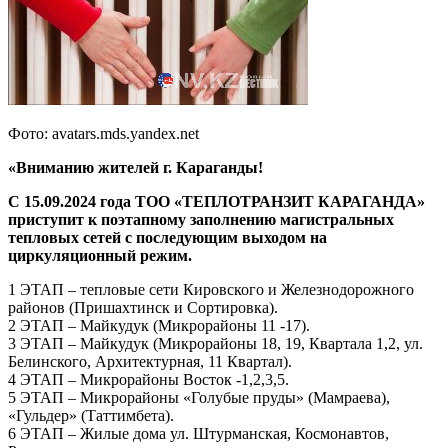
Фото: avatars.mds.yandex.net
«Вниманию жителей г. Караганды!
С 15.09.2024 года ТОО «ТЕПЛОТРАНЗИТ КАРАГАНДА»
приступит к поэтапному заполнению магистральных
тепловых сетей с последующим выходом на
циркуляционный режим.
1 ЭТАП – тепловые сети Кировского и Железнодорожного
районов (Пришахтинск и Сортировка).
2 ЭТАП – Майкудук (Микрорайоны 11 -17).
3 ЭТАП – Майкудук (Микрорайоны 18, 19, Квартала 1,2, ул.
Белинского, Архитектурная, 11 Квартал).
4 ЭТАП – Микрорайоны Восток -1,2,3,5.
5 ЭТАП – Микрорайоны «Голубые пруды» (Мамраева),
«Гульдер» (Таттимбета).
6 ЭТАП – Жилые дома ул. Штурманская, Космонавтов,