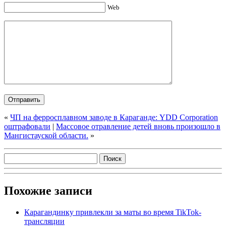
Web
«
ЧП на ферросплавном заводе в Караганде: YDD Corporation
оштрафовали
|
Массовое отравление детей вновь произошло в
Мангистауской области.
»
Похожие записи
Карагандинку привлекли за маты во время TikTok-
трансляции