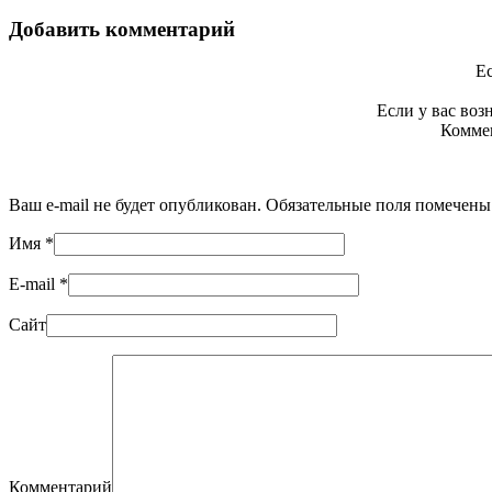
Добавить комментарий
Ес
Если у вас во
Коммен
Ваш e-mail не будет опубликован. Обязательные поля помечен
Имя
*
E-mail
*
Сайт
Комментарий