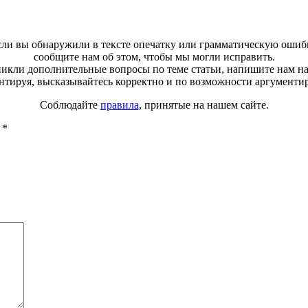
ли вы обнаружили в тексте опечатку или грамматическую ошиб
сообщите нам об этом, чтобы мы могли исправить.
зникли дополнительные вопросы по теме статьи, напишите нам н
тируя, высказывайтесь корректно и по возможности аргументи
Соблюдайте
правила
, принятые на нашем сайте.
ы
*