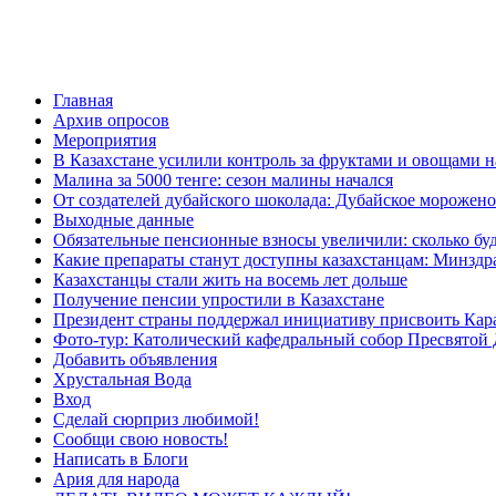
Главная
Архив опросов
Мероприятия
В Казахстане усилили контроль за фруктами и овощами н
Малина за 5000 тенге: сезон малины начался
От создателей дубайского шоколада: Дубайское морожено
Выходные данные
Обязательные пенсионные взносы увеличили: сколько буд
Какие препараты станут доступны казахстанцам: Минздра
Казахстанцы стали жить на восемь лет дольше
Получение пенсии упростили в Казахстане
Президент страны поддержал инициативу присвоить Кар
Фото-тур: Католический кафедральный собор Пресвятой 
Добавить объявления
Хрустальная Вода
Вход
Сделай сюрприз любимой!
Сообщи свою новость!
Написать в Блоги
Ария для народа