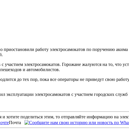
о приостановили работу электросамокатов по поручению акима 
й.
 с участием электросамокатов. Горожане жалуются на то, что ус
я пешеходов и автомобилистов.
длится до тех пор, пока все операторы не приведут свою работу
ил эксплуатации электросамокатов с участием городских служб
 и хотите поделиться этим, то отправляйте информацию на эле
Почта