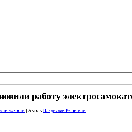
новили работу электросамокат
жие новости
|
Автор:
Владислав Решеткин