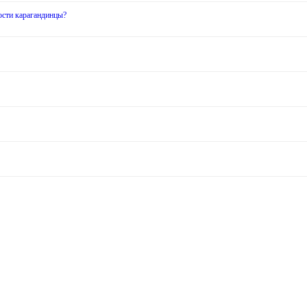
ости карагандинцы?