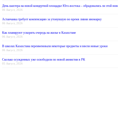
День шахтера на новой концертной площадке Юго-востока – обрадовались ли этой нов
06 Август, 2026
Астанчанка требует компенсацию за утонувшую во время ливня иномарку
06 Август, 2026
Как планируют ускорять очередь на жилье в Казахстане
06 Август, 2026
В школах Казахстана переименовали некоторые предметы и ввели новые уроки
06 Август, 2026
Сколько осужденных уже освободили по новой амнистии в РК
05 Август, 2026