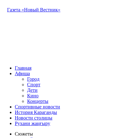
Газета «Новый Вестник»
Главная
Афиша
Город
Спорт
Дети
Кино
Концерты
Спортивные новости
История Караганды
Новости столицы
Рухани жаңғыру
Сюжеты