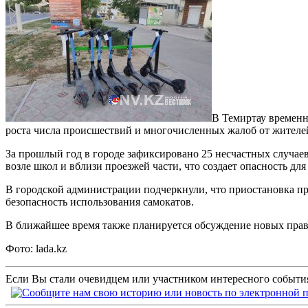
В Темиртау временн
роста числа происшествий и многочисленных жалоб от жителе
За прошлый год в городе зафиксировано 25 несчастных случаев
возле школ и вблизи проезжей части, что создает опасность дл
В городской администрации подчеркнули, что приостановка про
безопасность использования самокатов.
В ближайшее время также планируется обсуждение новых прав
Фото: lada.kz
Если Вы стали очевидцем или участником интересного события