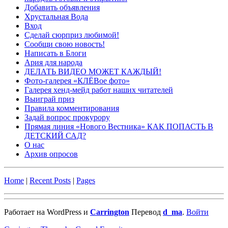
Добавить объявления
Хрустальная Вода
Вход
Сделай сюрприз любимой!
Сообщи свою новость!
Написать в Блоги
Ария для народа
ДЕЛАТЬ ВИДЕО МОЖЕТ КАЖДЫЙ!
Фото-галерея «КЛЁВое фото»
Галерея хенд-мейд работ наших читателей
Выиграй приз
Правила комментирования
Задай вопрос прокурору
Прямая линия «Нового Вестника» КАК ПОПАСТЬ В
ДЕТСКИЙ САД?
О нас
Архив опросов
Home
|
Recent Posts
|
Pages
Работает на WordPress и
Carrington
Перевод
d_ma
.
Войти