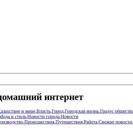
домашний интернет
азахстане и мире
,
Власть
,
Город
,
Городская жизнь
,
Градус обществ
Мода и стиль
,
Новости города
,
Новости
оизводство
,
Происшествия
,
Путешествия
,
Работа
,
Свежие новости