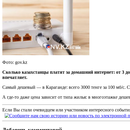
Фото: gov.kz
Сколько казахстанцы платят за домашний интернет: от 3 до 1
впечатляет.
Самый дешевый — в Караганде: всего 3000 тенге за 100 мб/с. С
А где-то даже цена зависит от типа жилья: в многоэтажке дешев
Если Вы стали очевидцем или участником интересного события
Добавить комментарий