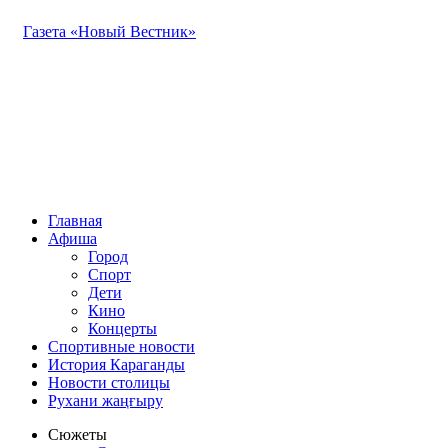
Газета «Новый Вестник»
Главная
Афиша
Город
Спорт
Дети
Кино
Концерты
Спортивные новости
История Караганды
Новости столицы
Рухани жаңғыру
Сюжеты