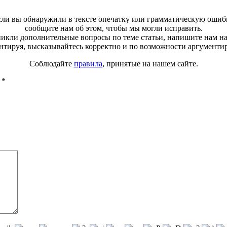
ли вы обнаружили в тексте опечатку или грамматическую ошиб
сообщите нам об этом, чтобы мы могли исправить.
зникли дополнительные вопросы по теме статьи, напишите нам н
тируя, высказывайтесь корректно и по возможности аргументи
Соблюдайте
правила
, принятые на нашем сайте.
ы
*