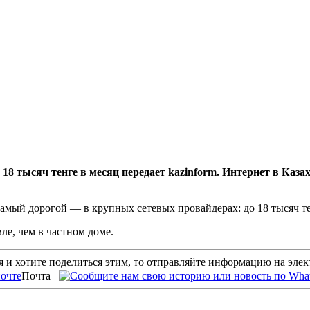
8 тысяч тенге в месяц передает kazinform. Интернет в Казахс
амый дорогой — в крупных сетевых провайдерах: до 18 тысяч тен
ле, чем в частном доме.
 и хотите поделиться этим, то отправляйте информацию на эле
Почта