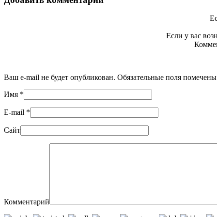
Ес
Если у вас во
Коммен
Ваш e-mail не будет опубликован. Обязательные поля помечен
Имя
*
E-mail
*
Сайт
Комментарий