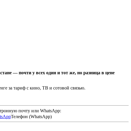
тане — почти у всех один и тот же, но разница в цене
ге за тариф с кино, ТВ и сотовой связью.
ктронную почту или WhatsApp:
Телефон (WhatsApp)