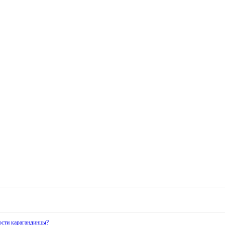
ости карагандинцы?