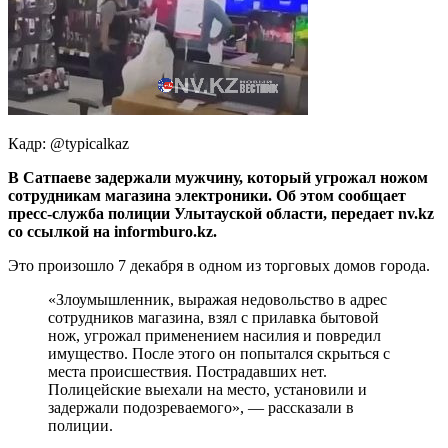
Кадр: @typicalkaz
В Сатпаеве задержали мужчину, который угрожал ножом
сотрудникам магазина электроники. Об этом сообщает
пресс-служба полиции Улытауской области, передает nv.kz
со ссылкой на informburo.kz.
Это произошло 7 декабря в одном из торговых домов города.
«Злоумышленник, выражая недовольство в адрес
сотрудников магазина, взял с прилавка бытовой
нож, угрожал применением насилия и повредил
имущество. После этого он попытался скрыться с
места происшествия. Пострадавших нет.
Полицейские выехали на место, установили и
задержали подозреваемого», — рассказали в
полиции.