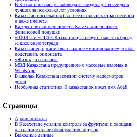
В Казахстане смогут наблюдать звездопад Персеиды в
лучших за несколько лет условиях
Казахстан нагревается быстрее остальных стран региона
и даже планеты
Каждый пятый пенсионер в Казахстане не имеет
финансовой подушки
«ШШС» и «СГЛ». Казахстанцы требуют наказать бренд
за школьные тетради
Казахстанец организовал ложное «минирование», чтобы
подставить оппонента
«Жизнь до и после».
МВД Казахстана предупредило о массовые взломах в
WhatsApp
В школах Казахстана изменят систему медосмотров
детей
Необычная статистика: 9 казахстанок носят имя Абай
Страницы
Архив опросов
В Казахстане усилили контроль за фруктами и овощами
на границе после обнаружения вирусов
Выходные данные