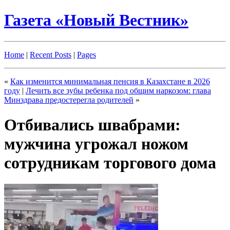
Газета «Новый Вестник»
Home
|
Recent Posts
|
Pages
«
Как изменится минимальная пенсия в Казахстане в 2026
году
|
Лечить все зубы ребенка под общим наркозом: глава
Минздрава предостерегла родителей
»
Отбивались швабрами:
мужчина угрожал ножом
сотрудникам торгового дома