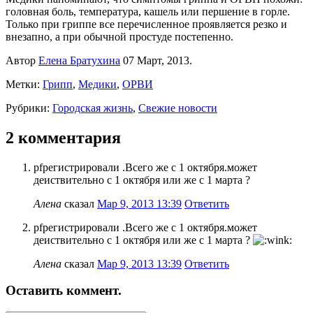
головная боль, температура, кашель или першение в горле.
Только при гриппе все перечисленное проявляется резко и
внезапно, а при обычной простуде постепенно.
Автор
Елена Братухина
07 Март, 2013.
Метки:
Грипп
,
Медики
,
ОРВИ
Рубрики:
Городская жизнь
,
Свежие новости
2 комментария
pfрегистрировали .Всего же с 1 октября.может
деиствительно с 1 октября или же с 1 марта ?
Алена
сказал
Мар 9, 2013 13:39
Ответить
pfрегистрировали .Всего же с 1 октября.может
деиствительно с 1 октября или же с 1 марта ?
Алена
сказал
Мар 9, 2013 13:39
Ответить
Оставить коммент.