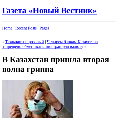
Газета «Новый Вестник»
Home
|
Recent Posts
|
Pages
«
Тюльпаны и розовый
|
Четырем банкам Казахстана
запрещено обменивать иностранную валюту
»
В Казахстан пришла вторая
волна гриппа