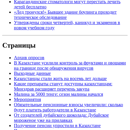
Карагандинские стоматологи могут перестать лечить
детей бесплатно
«Лед тронулся!» Бывшее здание боулинга проходит
техническое обследование
Утверждены сроки четвертей, каникул и экзаменов в
новом учебном году
Страницы
Архив опросов
В Казахстане усилили контроль за фруктами и овощами
на границе после обнаружения вирусов
Выходные данные
Казахстанцы стали жить на восемь лет дольше
Какие препараты станут доступны казахстанцам:
Минздрав расширяет перечень закупа
Малина за 5000 тенге: сезон малины начался
Мероприятия
Обязательные пенсионные взносы увеличили: сколько
будут платить работодатели в Казахстане
От создателей дубайского шоколада: Дубайское
мороженое уже на прилавках
Получение пенсии упростили в Казахстане