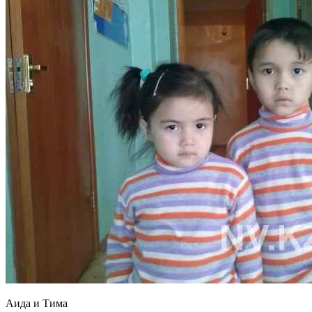
Аида и Тима