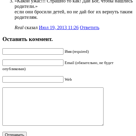
»Какой ужас!!! Страшно то как! Дай Бог, чтобы нашлись
родители.»
если они бросили детей, но не дай бог их вернуть таким
родителям.
Real
сказал
Июл 19, 2013 11:26
Ответить
Оставить коммент.
Имя (required)
Email (обязательно, не будет
опубликован)
Web