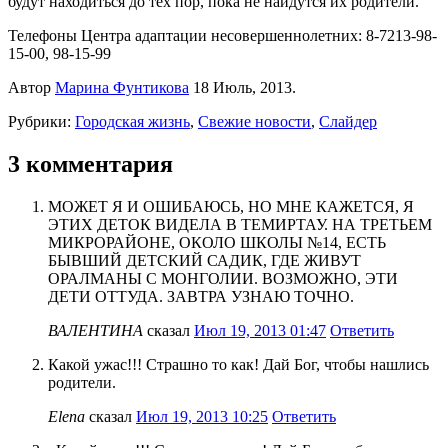
будут находиться до тех пор, пока не найдутся их родители.
Телефоны Центра адаптации несовершеннолетних: 8-7213-98-
15-00, 98-15-99
Автор
Марина Фунтикова
18 Июль, 2013.
Рубрики:
Городская жизнь
,
Свежие новости
,
Слайдер
3 комментария
МОЖЕТ Я И ОШИБАЮСЬ, НО МНЕ КАЖЕТСЯ, Я
ЭТИХ ДЕТОК ВИДЕЛА В ТЕМИРТАУ. НА ТРЕТЬЕМ
МИКРОРАЙОНЕ, ОКОЛО ШКОЛЫ №14, ЕСТЬ
БЫВШИЙ ДЕТСКИЙ САДИК, ГДЕ ЖИВУТ
ОРАЛМАНЫ С МОНГОЛИИ. ВОЗМОЖНО, ЭТИ
ДЕТИ ОТТУДА. ЗАВТРА УЗНАЮ ТОЧНО.
ВАЛЕНТИНА
сказал
Июл 19, 2013 01:47
Ответить
Какой ужас!!! Страшно то как! Дай Бог, чтобы нашлись
родители.
Elena
сказал
Июл 19, 2013 10:25
Ответить