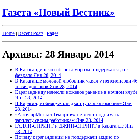
Газета «Новый Вестник»
Home
|
Recent Posts
|
Pages
Архивы: 28 Январь 2014
В Карагандинской области морозы продержатся до 2
февраля
Янв 28, 2014
В Караганде молодой любовник украл у пенсионерки 46
тысяч долларов
Янв 28, 2014
Карагандинцу нанесли ножевое ранение в ночном клубе
Янв 28, 2014
В Караганде обнаружили два трупа в автомобиле
Янв
28, 2014
«АрселорМиттал Темиртау» не хочет поднимать
зарплату своим работникам
Янв 28, 2014
РАЛЛИ-СПРИНТ и ДЖИП-СПРИНТ в Караганде
Янв
28, 2014
Почему карагандинцы не поддержали акцию по