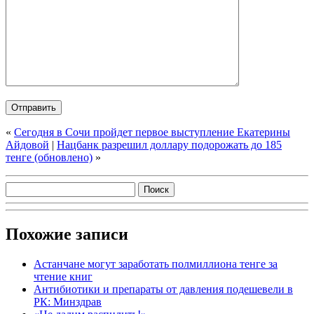
«
Сегодня в Сочи пройдет первое выступление Екатерины
Айдовой
|
Нацбанк разрешил доллару подорожать до 185
тенге (обновлено)
»
Похожие записи
Астанчане могут заработать полмиллиона тенге за
чтение книг
Антибиотики и препараты от давления подешевели в
РК: Минздрав