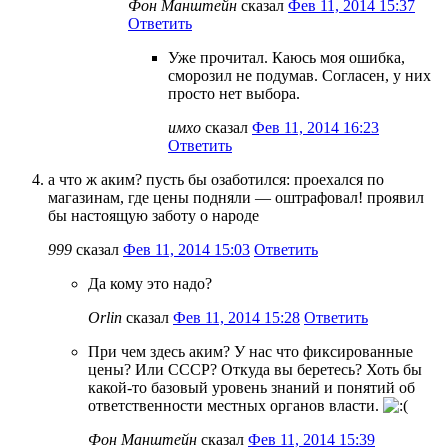
Фон Манштейн
сказал
Фев 11, 2014 15:37
Ответить
Уже прочитал. Каюсь моя ошибка,
сморозил не подумав. Согласен, у них
просто нет выбора.
имхо
сказал
Фев 11, 2014 16:23
Ответить
а что ж аким? пусть бы озаботился: проехался по
магазинам, где цены подняли — оштрафовал! проявил
бы настоящую заботу о народе
999
сказал
Фев 11, 2014 15:03
Ответить
Да кому это надо?
Orlin
сказал
Фев 11, 2014 15:28
Ответить
При чем здесь аким? У нас что фиксированные
цены? Или СССР? Откуда вы беретесь? Хоть бы
какой-то базовый уровень знаний и понятий об
ответственности местных органов власти.
Фон Манштейн
сказал
Фев 11, 2014 15:39