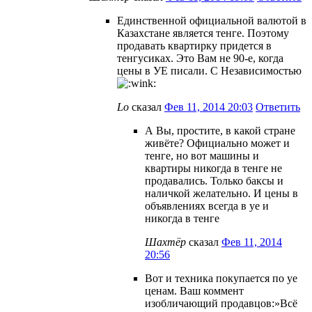
Единственной официальной валютой в
Казахстане является тенге. Поэтому
продавать квартирку придется в
тенгусиках. Это Вам не 90-е, когда
цены в УЕ писали. С Независимостью
Lo
сказал
Фев 11, 2014 20:03
Ответить
А Вы, простите, в какой стране
живёте? Официально может и
тенге, но вот машины и
квартиры никогда в тенге не
продавались. Только баксы и
наличкой желательно. И цены в
объявлениях всегда в уе и
никогда в тенге
Шахтёр
сказал
Фев 11, 2014
20:56
Вот и техника покупается по уе
ценам. Ваш коммент
изобличающий продавцов:»Всё