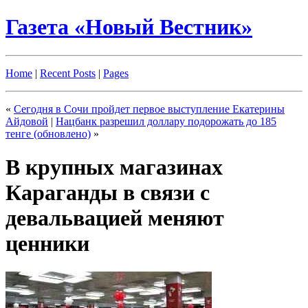
Газета «Новый Вестник»
Home
|
Recent Posts
|
Pages
«
Сегодня в Сочи пройдет первое выступление Екатерины
Айдовой
|
Нацбанк разрешил доллару подорожать до 185
тенге (обновлено)
»
В крупных магазинах
Караганды в связи с
девальвацией меняют
ценники