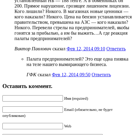
установленный НБ — 188 тенге. А в обменниках он
200. Прямое нарушение, грозящее лишением лицензии.
Кого лишили? Никого. В магазинах новые ценники —
кого наказали? Никого. Цена на бензин устанавливается
правительством, превышена на АЗС — кого наказали?
Никого. Перевели стрелы на предпринимателей, якобы
гонятся за прибылью, а им бы выжить…А где реакция
палаты предпринимателей?
Виктор Павлович
сказал
Фев 12, 2014 09:10
Ответить
Палата предпринимателей? Это еще одна пиявка
на теле нашего вымирающего бизнеса.
ГФК
сказал
Фев 12, 2014 09:50
Ответить
Оставить коммент.
Имя (required)
Email (обязательно, не будет
опубликован)
Web