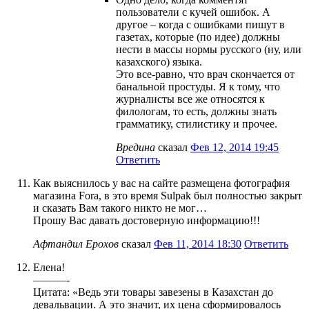
пользователи с кучей ошибок. А
другое – когда с ошибками пишут в
газетах, которые (по идее) должны
нести в массы нормы русского (ну, или
казахского) языка.
Это все-равно, что врач скончается от
банальной простуды. Я к тому, что
журналисты все же относятся к
филологам, то есть, должны знать
грамматику, стилистику и прочее.
Вредина
сказал
Фев 12, 2014 19:45
Ответить
Как выяснилось у вас на сайте размещена фотография
магазина Fora, в это время Sulpak был полностью закрыт
и сказать Вам такого никто не мог…
Прошу Вас давать достоверную информацию!!!
Афтандил Ерохов
сказал
Фев 11, 2014 18:30
Ответить
Елена!
———-
Цитата: «Ведь эти товары завезены в Казахстан до
девальвации. А это значит, их цена сформировалось