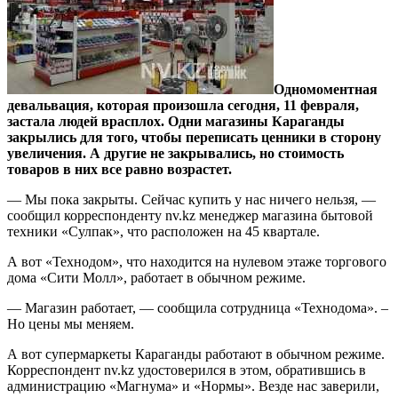
Одномоментная
девальвация, которая произошла сегодня, 11 февраля,
застала людей врасплох. Одни магазины Караганды
закрылись для того, чтобы переписать ценники в сторону
увеличения. А другие не закрывались, но стоимость
товаров в них все равно возрастет.
— Мы пока закрыты. Сейчас купить у нас ничего нельзя, —
сообщил корреспонденту nv.kz менеджер магазина бытовой
техники «Сулпак», что расположен на 45 квартале.
А вот «Технодом», что находится на нулевом этаже торгового
дома «Сити Молл», работает в обычном режиме.
— Магазин работает, — сообщила сотрудница «Технодома». –
Но цены мы меняем.
А вот супермаркеты Караганды работают в обычном режиме.
Корреспондент nv.kz удостоверился в этом, обратившись в
администрацию «Магнума» и «Нормы». Везде нас заверили,