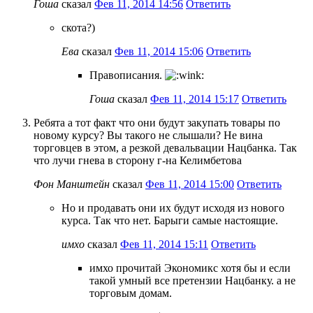
Гоша
сказал
Фев 11, 2014 14:56
Ответить
скота?)
Ева
сказал
Фев 11, 2014 15:06
Ответить
Правописания.
Гоша
сказал
Фев 11, 2014 15:17
Ответить
Ребята а тот факт что они будут закупать товары по
новому курсу? Вы такого не слышали? Не вина
торговцев в этом, а резкой девальвации Нацбанка. Так
что лучи гнева в сторону г-на Келимбетова
Фон Манштейн
сказал
Фев 11, 2014 15:00
Ответить
Но и продавать они их будут исходя из нового
курса. Так что нет. Барыги самые настоящие.
имхо
сказал
Фев 11, 2014 15:11
Ответить
имхо прочитай Экономикс хотя бы и если
такой умный все претензии Нацбанку. а не
торговым домам.