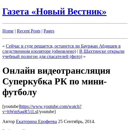
Газета «Новый Вестник»
Home
|
Recent Posts
|
Pages
«
Сейчас в суде решается, останется ли Бауржан Абдишев в
следственном изоляторе (обновлено)
|
В Шахтинске открыли
учебный полигон для спасателей (фото)
»
Онлайн видеотрансляция
Суперкубка РК по мини-
футболу
[youtube]
https://www.youtube.com/watch?
v=hWmSagR51Ls
[/youtube]
Автор
Екатерина Ерофеева
25 Сентябрь, 2014.