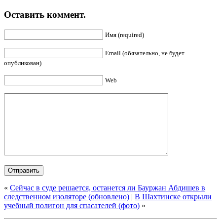
Оставить коммент.
Имя (required)
Email (обязательно, не будет
опубликован)
Web
«
Сейчас в суде решается, останется ли Бауржан Абдишев в
следственном изоляторе (обновлено)
|
В Шахтинске открыли
учебный полигон для спасателей (фото)
»