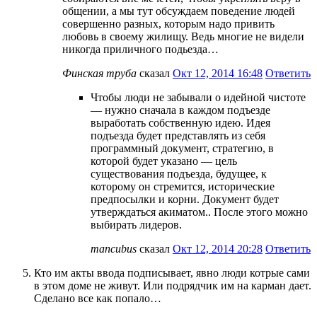
общении, а мы тут обсуждаем поведение людей
совершенно разных, которым надо привить
любовь в своему жилищу. Ведь многие не видели
никогда приличного подьезда…
Финская труба
сказал
Окт 12, 2014 16:48
Ответить
Чтобы люди не забывали о идейной чистоте
— нужно сначала в каждом подъезде
выработать собственную идею. Идея
подъезда будет представлять из себя
программный документ, стратегию, в
которой будет указано — цель
существования подъезда, будущее, к
которому он стремится, исторические
предпосылки и корни. Документ будет
утверждаться акиматом.. После этого можно
выбирать лидеров.
mancubus
сказал
Окт 12, 2014 20:28
Ответить
Кто им акты ввода подписывает, явно люди котрые сами
в этом доме не живут. Или подрядчик им на карман дает.
Сделано все как попало…