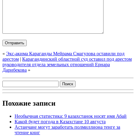
«
Экс-акима Караганды Мейрама Смагулова оставили под
арестом
|
Карагандинский областной суд оставил под арестом
руководителя отдела земельных отношений Ернара
Дарибекова
»
Похожие записи
Необычная статистика: 9 казахстанок носят имя Абай
Какой будет погода в Казахстане 10 августа
Астанчане могут заработать полмиллиона тенге за
чтение книг