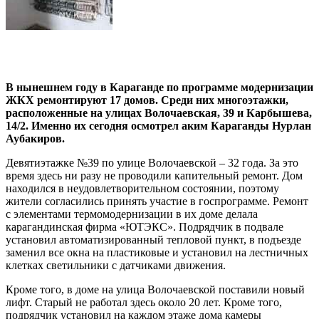
В нынешнем году в Караганде по программе модернизации
ЖКХ ремонтируют 17 домов. Среди них многоэтажки,
расположенные на улицах Волочаевская, 39 и Карбышева,
14/2. Именно их сегодня осмотрел аким Караганды Нурлан
Аубакиров.
Девятиэтажке №39 по улице Волочаевской – 32 года. За это
время здесь ни разу не проводили капительный ремонт. Дом
находился в неудовлетворительном состоянии, поэтому
жители согласились принять участие в госпрограмме. Ремонт
с элементами термомодернизации в их доме делала
карагандинская фирма «ЮТЭКС». Подрядчик в подвале
установил автоматизированный тепловой пункт, в подъезде
заменил все окна на пластиковые и установил на лестничных
клетках светильники с датчиками движения.
Кроме того, в доме на улица Волочаевской поставили новый
лифт. Старый не работал здесь около 20 лет. Кроме того,
подрядчик установил на каждом этаже дома камеры