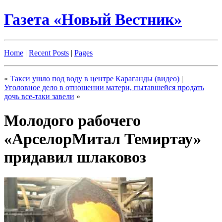
Газета «Новый Вестник»
Home
|
Recent Posts
|
Pages
«
Такси ушло под воду в центре Караганды (видео)
|
Уголовное дело в отношении матери, пытавшейся продать
дочь все-таки завели
»
Молодого рабочего
«АрселорМитал Темиртау»
придавил шлаковоз