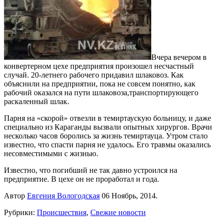
Вчера вечером в
конвертерном цехе предприятия произошел несчастный
случай. 20-летнего рабочего придавил шлаковоз. Как
объяснили на предприятии, пока не совсем понятно, как
рабочий оказался на пути шлаковоза,транспортирующего
раскаленный шлак.
Парня на «скорой» отвезли в темиртаускую больницу, и даже
специально из Караганды вызвали опытных хирургов. Врачи
несколько часов боролись за жизнь темиртауца. Утром стало
известно, что спасти парня не удалось. Его травмы оказались
несовместимыми с жизнью.
Известно, что погибший не так давно устроился на
предприятие. В цехе он не проработал и года.
Автор
Евгения Вологодская
06 Ноябрь, 2014.
Рубрики:
Происшествия
,
Свежие новости