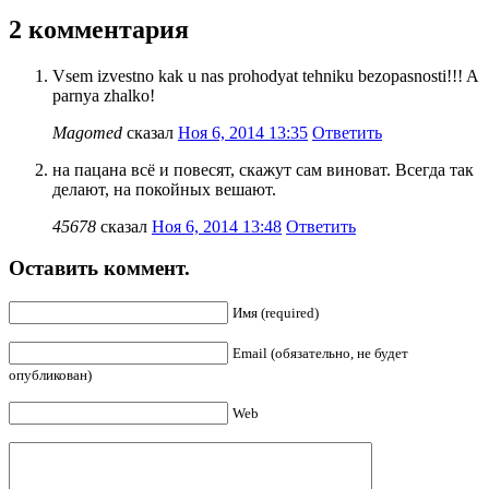
2 комментария
Vsem izvestno kak u nas prohodyat tehniku bezopasnosti!!! A
parnya zhalko!
Magomed
сказал
Ноя 6, 2014 13:35
Ответить
на пацана всё и повесят, скажут сам виноват. Всегда так
делают, на покойных вешают.
45678
сказал
Ноя 6, 2014 13:48
Ответить
Оставить коммент.
Имя (required)
Email (обязательно, не будет
опубликован)
Web