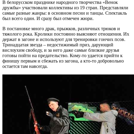
В белорусском празднике народного творчества «Венок
дружбы» участвовали коллективы из 19 стран. Представляли
самые разные жанры: в основном песни и танцы. Спектакль
был всего один. И сразу был отмечен жюри.
В постановке много драк, прыжков, различных трюков и
тяжолого рока. Кролики постоянно выясняют отношения. Их
держат в загоне и используют для тренировки гончих псов.
Тринадцатая звезда – недостижимый приз, дарующий
вислоухим свободу, и за него даже самые близкие друзья
готовы пойти на предательство. Кому-то удается прийти к
финишу первым и сбежать из загона, а кто-то добровольно
остается там навсегда.