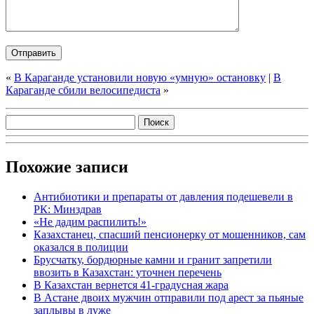
«
В Караганде установили новую «умную» остановку
|
В
Караганде сбили велосипедиста
»
Похожие записи
Антибиотики и препараты от давления подешевели в
РК: Минздрав
«Не дадим распилить!»
Казахстанец, спасший пенсионерку от мошенников, сам
оказался в полиции
Брусчатку, бордюрные камни и гранит запретили
ввозить в Казахстан: уточнен перечень
В Казахстан вернется 41-градусная жара
В Астане двоих мужчин отправили под арест за пьяные
заплывы в луже