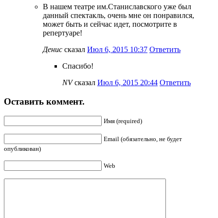
В нашем театре им.Станиславского уже был
данный спектакль, очень мне он понравился,
может быть и сейчас идет, посмотрите в
репертуаре!
Денис
сказал
Июл 6, 2015 10:37
Ответить
Спасибо!
NV
сказал
Июл 6, 2015 20:44
Ответить
Оставить коммент.
Имя (required)
Email (обязательно, не будет
опубликован)
Web