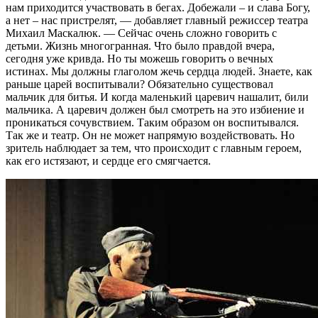
нам приходится участвовать в бегах. Добежали – и слава Богу,
а нет – нас пристрелят, — добавляет главный режиссер театра
Михаил Маскалюк. — Сейчас очень сложно говорить с
детьми. Жизнь многогранная. Что было правдой вчера,
сегодня уже кривда. Но ты можешь говорить о вечных
истинах. Мы должны глаголом жечь сердца людей. Знаете, как
раньше царей воспитывали? Обязательно существовал
мальчик для битья. И когда маленький царевич нашалит, били
мальчика. А царевич должен был смотреть на это избиение и
проникаться сочувствием. Таким образом он воспитывался.
Так же и театр. Он не может напрямую воздействовать. Но
зритель наблюдает за тем, что происходит с главным героем,
как его истязают, и сердце его смягчается.