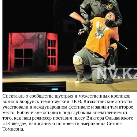
Спектакль о сообществе шустрых и мужественных кроликов
возил в Бобруйск темиртауский ТЮЗ. Казахстанские артисты
участвовали в международном фестивале и заняли там второе
место. Бобруйчане остались под глубоким впечатлением от
того, как наш режиссер поставил пьесу Виктора Ольшанского
«13 звезда», написанную по повести американца Сетона
Томпсона.